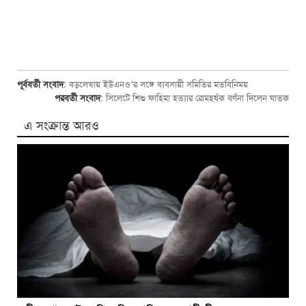
পূর্ববর্তী সংবাদ
:
বড়লেখায় ইউএনও’র সঙ্গে ব্যবসায়ী সমিতির মতবিনিময়
পরবর্তী সংবাদ
:
সিলেটে শিশু ফাহিমা হত্যার রোমহর্ষক বর্ণনা দিলেন ঘাতক
এ সংক্রান্ত আরও