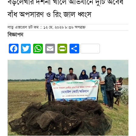
বড়লেখার দর্শনা খালে অভিযানে দুটি অবৈধ
বাঁধ অপসারণ ও রিং জাল ধ্বংস
লাতু এক্সপ্রেস ডট কম :: ১২ মে, ২০২৬ ৮:৩৬ অপরাহ্ন
বিজ্ঞাপন
Facebook
Twitter
WhatsApp
Email
PrintFriendly
Share