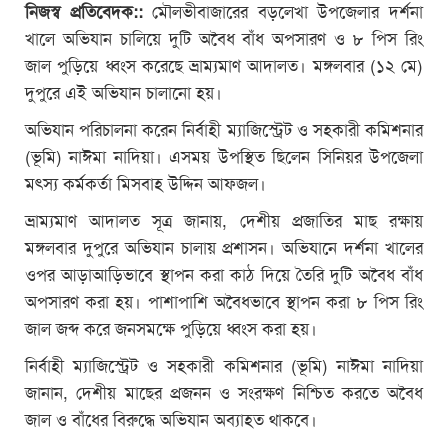
নিজস্ব প্রতিবেদক::
মৌলভীবাজারের বড়লেখা উপজেলার দর্শনা
খালে অভিযান চালিয়ে দুটি অবৈধ বাঁধ অপসারণ ও ৮ পিস রিং
জাল পুড়িয়ে ধ্বংস করেছে ভ্রাম্যমাণ আদালত। মঙ্গলবার (১২ মে)
দুপুরে এই অভিযান চালানো হয়।
অভিযান পরিচালনা করেন নির্বাহী ম্যাজিস্ট্রেট ও সহকারী কমিশনার
(ভূমি) নাঈমা নাদিয়া। এসময় উপস্থিত ছিলেন সিনিয়র উপজেলা
মৎস্য কর্মকর্তা মিসবাহ উদ্দিন আফজল।
ভ্রাম্যমাণ আদালত সূত্র জানায়, দেশীয় প্রজাতির মাছ রক্ষায়
মঙ্গলবার দুপুরে অভিযান চালায় প্রশাসন। অভিযানে দর্শনা খালের
ওপর আড়াআড়িভাবে স্থাপন করা কাঠ দিয়ে তৈরি দুটি অবৈধ বাঁধ
অপসারণ করা হয়। পাশাপাশি অবৈধভাবে স্থাপন করা ৮ পিস রিং
জাল জব্দ করে জনসমক্ষে পুড়িয়ে ধ্বংস করা হয়।
নির্বাহী ম্যাজিস্ট্রেট ও সহকারী কমিশনার (ভূমি) নাঈমা নাদিয়া
জানান, দেশীয় মাছের প্রজনন ও সংরক্ষণ নিশ্চিত করতে অবৈধ
জাল ও বাঁধের বিরুদ্ধে অভিযান অব্যাহত থাকবে।