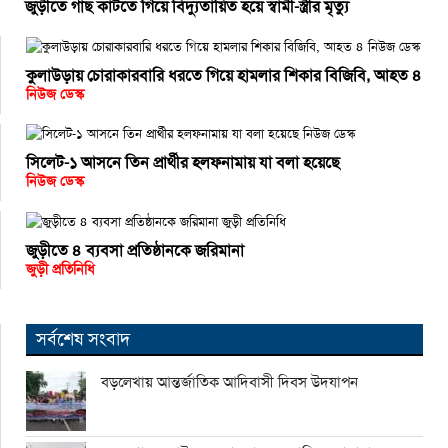
জুড়ীতে গাছ কাটতে গিয়ে বিদ্যুতায়িত হয়ে স্বামী-স্ত্রীর মৃত্যু
কুলাউড়ায় চোরাকারবারি ধরতে গিয়ে হামলার শিকার বিজিবি, আহত ৪
নিউজ ডেস্ক
সিলেট-১ আসনে তিন প্রার্থীর হলফনামায় যা বলা হয়েছে
নিউজ ডেস্ক
জুড়ীতে ৪ ব্যবসা প্রতিষ্ঠানকে জরিমানা
জুড়ী প্রতিনিধি
সর্বশেষ সংবাদ
বড়লেখায় আন্তর্জাতিক আদিবাসী দিবস উদযাপন