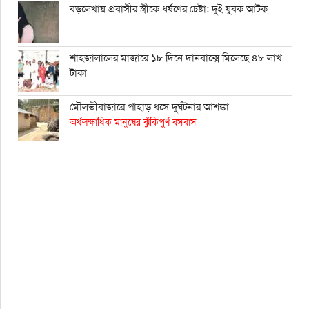
বড়লেখায় প্রবাসীর স্ত্রীকে ধর্ষণের চেষ্টা: দুই যুবক আটক
শাহ্জালালের মাজারে ১৮ দিনে দানবাক্সে মিলেছে ৪৮ লাখ
টাকা
মৌলভীবাজারে পাহাড় ধসে দুর্ঘটনার আশঙ্কা
অর্ধলক্ষাধিক মানুষের ঝুঁকিপুর্ণ বসবাস