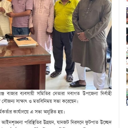
আ
্জ বাজার ব্যবসায়ী সমিতির নেতারা নবাগত উপজেলা নির্বাহী
ে সৌজন্য সাক্ষাৎ ও মতবিনিময় সভা করেছেন।
কর্তার কার্যালয়ে এ সভা অনুষ্ঠিত হয়।
আইনশৃঙ্খলা পরিস্থিতির উন্নয়ন, যানজট নিরসনে ফুটপাত উচ্ছেদ