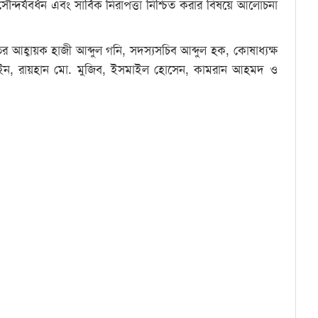
 সৌন্দর্যবর্ধন এবং সার্বিক নিরাপত্তা নিশ্চিত করার বিষয়ে আলোচনা
র আহ্বায়ক হাজী আব্দুল গনি, সদস্যসচিব আব্দুল হক, কোষাধ্যক্ষ
 হোসাইন, রায়হান মো. মুজিব, ইসমাইল হোসেন, কামরান আহমদ ও
ndly