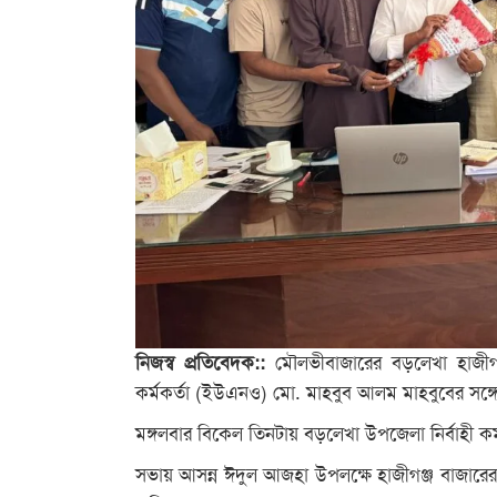
নিজস্ব প্রতিবেদক::
মৌলভীবাজারের বড়লেখা হাজীগঞ
কর্মকর্তা (ইউএনও) মো. মাহবুব আলম মাহবুবের সঙ্গ
মঙ্গলবার বিকেল তিনটায় বড়লেখা উপজেলা নির্বাহী কর্ম
সভায় আসন্ন ঈদুল আজহা উপলক্ষে হাজীগঞ্জ বাজারের 