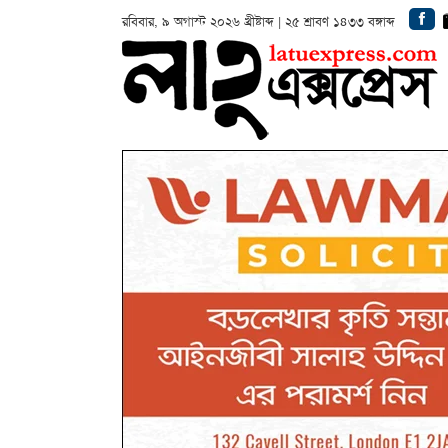
রবিবার, ৯ অগাস্ট ২০২৬ খ্রীষ্টাব্দ | ২৫ শ্রাবণ ১৪৩৩ বঙ্গাব্দ