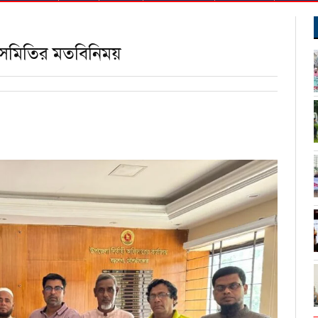
 সমিতির মতবিনিময়
ndly