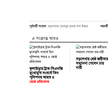
পূর্ববর্তী সংবাদ
:
বড়লেখায় গৃহবধুর ঝুলন্ত লাশ উদ্ধার
পরবর্ত
এ সংক্রান্ত আরও
বড়লেখায় শ্রেষ্ঠ জয়ীতা
সম্মাননা পেলেন চার
নারী
কুলাউড়ায় ট্রাক-সিএনজি
মুখোমুখি সংঘর্ষে তিন
পুলিশসহ আহত ৪
জ্যেষ্ঠ প্রতিবেদক