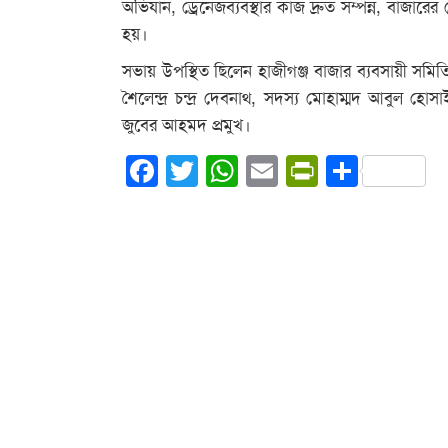
অভিযান, ড্রেনেজব্যবস্থার কাজ দ্রুত সম্পন্ন, বাজারের
হয়।
সভায় উপস্থিত ছিলেন হাজীগঞ্জ বাজার ব্যবসায়ী সমিতি
শৈলেন্দ্র চন্দ্র দেবনাথ, সদস্য মোহাম্মদ আবুল
জুবের আহমদ প্রমুখ।
Facebook
Twitter
WhatsApp
Email
PrintFrie
Share