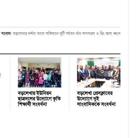
ী সংবাদ
:
বড়লেখার দর্শনা খালে অভিযানে দুটি অবৈধ বাঁধ অপসারণ ও রিং জাল ধ্বংস
র
বড়লেখায় ইউনিয়ন
বড়লেখা প্রেসক্লাবের
ছাত্রদলের উদ্যোগে কৃতি
উদ্যোগে দুই
শিক্ষার্থী সংবর্ধনা
সাংবাদিককে সংবর্ধনা