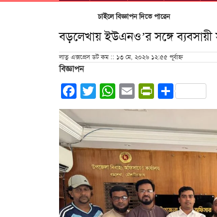
চাইলে বিজ্ঞাপন দিতে পারেন
বড়লেখায় ইউএনও’র সঙ্গে ব্যবসায়ী
লাতু এক্সপ্রেস ডট কম :: ১৩ মে, ২০২৬ ১২:৫৫ পূর্বাহ্ন
বিজ্ঞাপন
Facebook
Twitter
WhatsApp
Email
PrintFrie
Share