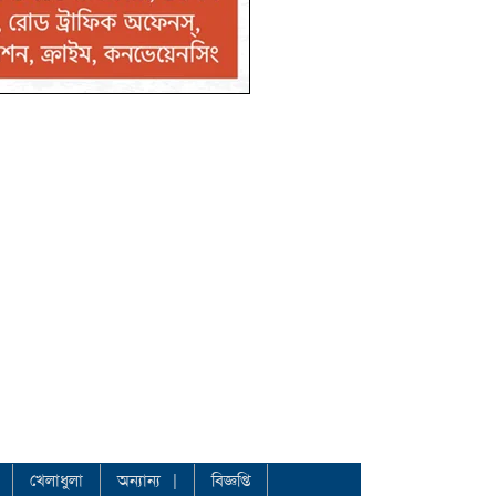
খেলাধুলা
অন্যান্য
বিজ্ঞপ্তি