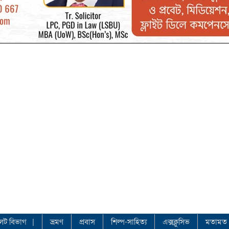
লেট বিভাগ
ভ্রমণ
প্রবাস
শিল্প-সাহিত্য
এক্সক্লুসিভ
মতামত