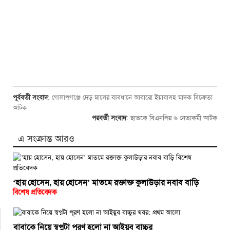
পূর্ববর্তী সংবাদ
:
গোলাপগঞ্জে দেড় মাসের ব্যবধানে আবারো ইয়াবাসহ মাদক বিক্রেতা
আটক
পরবর্তী সংবাদ
:
ছাতকে বিএনপির ৬ নেতাকর্মী আটক
এ সংক্রান্ত আরও
‘হায় হোসেন, হায় হোসেন’ মাতমে রক্তাক্ত কুলাউড়ার নবাব বাড়ি
বিশেষ প্রতিবেদক
বাবাকে নিয়ে স্বপ্নটা পূরণ হলো না আইয়ুব বাচ্চুর