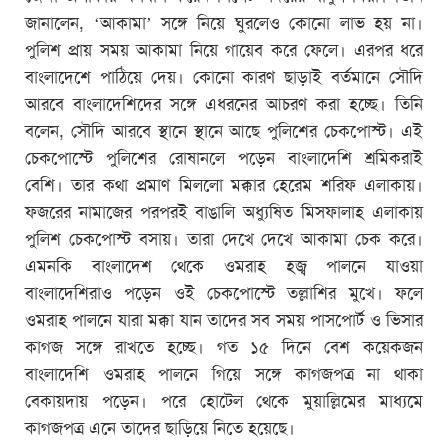
জানালেন, ‘আকামা’ সঙ্গে নিয়ে ঘুরলেও কোনো লাভ হয় না।
পুলিশ প্রায় সময় আকামা নিয়ে গায়েব করে ফেলে। এরপর ধরে
বাংলাদেশে পাঠিয়ে দেয়। কোনো কারণ ছাড়াই বর্তমানে সৌদি
আরবে বাংলাদেশিদের সঙ্গে এধরনের আচরণ করা হচ্ছে। তিনি
বলেন, সৌদি আরবে স্থানে স্থানে আছে পুলিশের চেকপোস্ট। এই
চেকপোস্টে পুলিশের রোষানলে পড়েন বাংলাদেশি শ্রমিকরাই
বেশি। তার কথা প্রমাণ মিললো মক্কার হেরেম শরিফ এলাকায়।
ফজরের নামাজের পরপরই বাঙালি অধ্যুষিত মিসফালাহ এলাকায়
পুলিশ চেকপোস্ট বসায়। তারা দেখে দেখে আকামা চেক করে।
এমনকি বাংলাদেশ থেকে ওমরাহ হজ্ব পালনে যাওয়া
বাংলাদেশিরাও পড়েন ওই চেকপোস্টে তল্লাশির মুখে। ফলে
ওমরাহ পালনে যারা মক্কা যান তাদের সব সময় পাসপোর্ট ও ভিসার
কাগজ সঙ্গে রাখতে হচ্ছে। গত ১৫ দিনে বেশ কয়েকজন
বাংলাদেশি ওমরাহ পালনে গিয়ে সঙ্গে কাগজপত্র না থাকা
বেকায়দায় পড়েন। পরে হোটেল থেকে মুয়াল্লিমের মাধ্যমে
কাগজপত্র এনে তাদের ছাড়িয়ে নিতে হয়েছে।