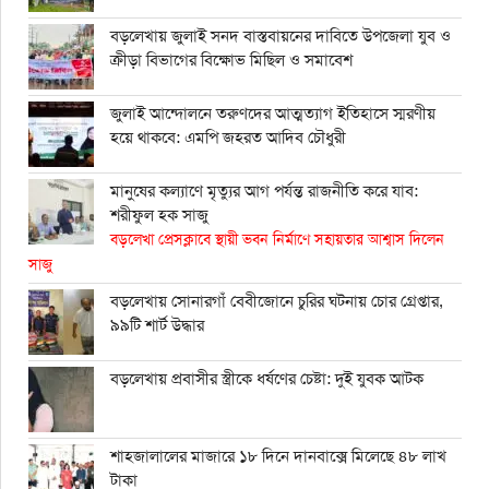
বড়লেখায় জুলাই সনদ বাস্তবায়নের দাবিতে উপজেলা যুব ও
ক্রীড়া বিভাগের বিক্ষোভ মিছিল ও সমাবেশ
জুলাই আন্দোলনে তরুণদের আত্মত্যাগ ইতিহাসে স্মরণীয়
হয়ে থাকবে: এমপি জহরত আদিব চৌধুরী
মানুষের কল্যাণে মৃত্যুর আগ পর্যন্ত রাজনীতি করে যাব:
শরীফুল হক সাজু
বড়লেখা প্রেসক্লাবে স্থায়ী ভবন নির্মাণে সহায়তার আশ্বাস দিলেন
সাজু
বড়লেখায় সোনারগাঁ বেবীজোনে চুরির ঘটনায় চোর গ্রেপ্তার,
৯৯টি শার্ট উদ্ধার
বড়লেখায় প্রবাসীর স্ত্রীকে ধর্ষণের চেষ্টা: দুই যুবক আটক
শাহ্জালালের মাজারে ১৮ দিনে দানবাক্সে মিলেছে ৪৮ লাখ
টাকা