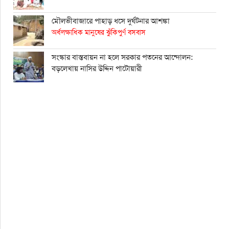
মৌলভীবাজারে পাহাড় ধসে দুর্ঘটনার আশঙ্কা
অর্ধলক্ষাধিক মানুষের ঝুঁকিপুর্ণ বসবাস
সংস্কার বাস্তবায়ন না হলে সরকার পতনের আন্দোলন:
বড়লেখায় নাসির উদ্দিন পাটোয়ারী