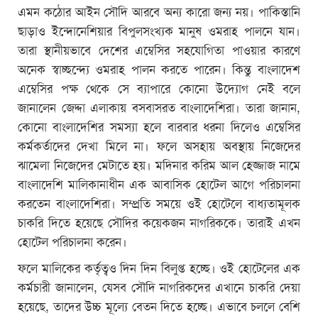
এমন কঠোর আইন সৌদি আরবে অন্য কারো জন্য নয়। পাকিস্তানি
ছাড়াও ইন্দোনেশিয়ার বিপুলসংখ্যক মানুষ ওমরাহ পালনে যান।
তারা স্থানীয়ভাবে দেশের এম্বেসির সহযোগিতা পাওয়ার কারণে
অনেক স্বাচ্ছন্দ্যে ওমরাহ পালন করতে পারেন। কিন্তু বাংলাদেশ
এম্বেসির পক্ষ থেকে সে ব্যাপারে কোনো উদ্যোগ নেই বলে
জানালেন জেদ্দা এলাকায় বসবাসরত বাংলাদেশিরা। তারা জানান,
কোনো বাংলাদেশির সমস্যা হলে বারবার ধরনা দিলেও এম্বেসির
কর্মকর্তাদের দেখা মিলে না। ফলে অসহায় অবস্থায় নিজেদের
ঝামেলা নিজেদের মেটাতে হয়। মদিনার করিম আল হেজ্জাজ নামে
বাংলাদেশি মালিকানাধীন এক আবাসিক হোটেল আগে পরিচালনা
করতেন বাংলাদেশিরা। সম্প্রতি সময়ে ওই হোটেলে বাধ্যতামূলক
চাকরি দিতে হয়েছে সৌদির কয়েকজন নাগরিককে। তারাই এখন
হোটেল পরিচালনা করেন।
ফলে মালিকের কর্তৃত্বও দিন দিন বিলুপ্ত হচ্ছে। ওই হোটেলের এক
কর্মচারী জানালেন, যেসব সৌদি নাগরিকদের এখানে চাকরি দেয়া
হয়েছে, তাদের উচ্চ মূল্যে বেতন দিতে হচ্ছে। এভাবে চললে বেশি