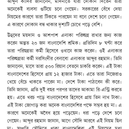
আব্দুল কাদির জানালেন, মদিনাতে যারা দোকান দিতেন তারা
অনেকেই ব্যবসা গুটিয়ে চলে গেছেন। সরকারের বেঁধে দেয়া
নিয়মের কারণে তারা টিকতে পারছেন না বলে দেশে চলে গেছেন।
এ কারণে দোকান বন্ধ থাকার দৃশ্যটি চোখে পড়ে বেশি।
উহুদের ময়দান ও আশপাশ এলাকা পরিচ্ছন্ন রাখার জন্য কাজ
করেন অন্তত ২০ জন বাংলাদেশি শ্রমিক। প্রতিদিন ৮ ঘণ্টা করে
তারা পরিছন্নতা কর্মী হিসেবে ওখানে কাজ করেন। ওই এলাকার
পরিচ্ছন্নতা কর্মী নরসিংদীর বেলাবো এলাকার আব্দুর রহমান। তিনি
জানালেন, মাসে তারা ৫০০ রিয়াল বেতনে চাকরি করেন। এই টাকা
বাংলাদেশের হিসেবে প্রায় ১২ হাজার টাকা। এতে তারা নিজেরাও
খেয়ে বেঁচে থাকতে পারেন না। দেশে টাকা পাঠাবেন কী করে।
তিনি জানান, প্রতি দুই বছর পরপর তাদের আকামা রি-এন্ট্রি করতে
হয়। এতে খরচ পড়ে বাংলাদেশের হিসেবে প্রায় তিন লাখ টাকা।
এই টাকা জোগাড় করা অনেক বাংলাদেশির পক্ষে সম্ভব হয় না। এ
কারণে অনেকেই অবৈধ হয়ে পড়েছেন। ধরা পড়ে দেশে চলে
গেছেন। আব্দুর রহমান জানান, আগে সৌদি আরবে এই নিয়ম ছিল
না। সম্প্রতি সৌদিতে থাকা বাংলাদেশিরা এই নিয়মের মধ্য