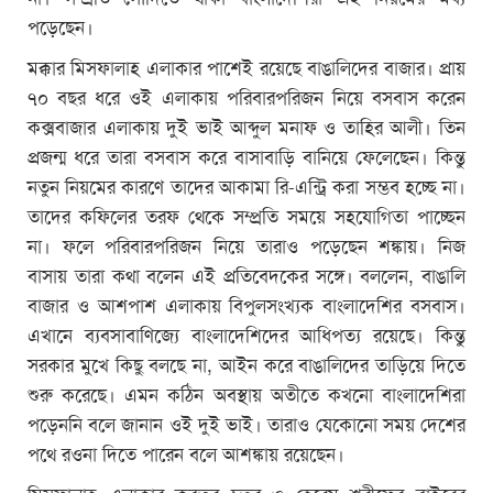
পড়েছেন।
মক্কার মিসফালাহ এলাকার পাশেই রয়েছে বাঙালিদের বাজার। প্রায়
৭০ বছর ধরে ওই এলাকায় পরিবারপরিজন নিয়ে বসবাস করেন
কক্সবাজার এলাকায় দুই ভাই আব্দুল মনাফ ও তাহির আলী। তিন
প্রজন্ম ধরে তারা বসবাস করে বাসাবাড়ি বানিয়ে ফেলেছেন। কিন্তু
নতুন নিয়মের কারণে তাদের আকামা রি-এন্ট্রি করা সম্ভব হচ্ছে না।
তাদের কফিলের তরফ থেকে সম্প্রতি সময়ে সহযোগিতা পাচ্ছেন
না। ফলে পরিবারপরিজন নিয়ে তারাও পড়েছেন শঙ্কায়। নিজ
বাসায় তারা কথা বলেন এই প্রতিবেদকের সঙ্গে। বললেন, বাঙালি
বাজার ও আশপাশ এলাকায় বিপুলসংখ্যক বাংলাদেশির বসবাস।
এখানে ব্যবসাবাণিজ্যে বাংলাদেশিদের আধিপত্য রয়েছে। কিন্তু
সরকার মুখে কিছু বলছে না, আইন করে বাঙালিদের তাড়িয়ে দিতে
শুরু করেছে। এমন কঠিন অবস্থায় অতীতে কখনো বাংলাদেশিরা
পড়েননি বলে জানান ওই দুই ভাই। তারাও যেকোনো সময় দেশের
পথে রওনা দিতে পারেন বলে আশঙ্কায় রয়েছেন।