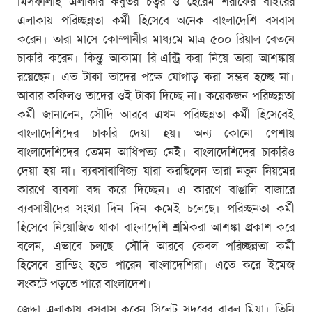
মিসফালাহ এলাকার কবুতর চত্বর ও হেরেম শরীফের বাইরের
এলাকায় পরিচ্ছন্নতা কর্মী হিসেবে অনেক বাংলাদেশি বসবাস
করেন। তারা মাসে কোম্পানীর মাধ্যমে মাত্র ৫০০ রিয়াল বেতনে
চাকরি করেন। কিন্তু আকামা রি-এন্ট্রি করা নিয়ে তারা আশঙ্কায়
রয়েছেন। এত টাকা তাদের পক্ষে যোগাড় করা সম্ভব হচ্ছে না।
আবার কফিলও তাদের ওই টাকা দিচ্ছে না। কয়েকজন পরিচ্ছন্নতা
কর্মী জানালেন, সৌদি আরবে এখন পরিচ্ছন্নতা কর্মী হিসেবেই
বাংলাদেশিদের চাকরি দেয়া হয়। অন্য কোনো পেশায়
বাংলাদেশিদের তেমন আধিপত্য নেই। বাংলাদেশিদের চাকরিও
দেয়া হয় না। ব্যবসাবাণিজ্য যারা করছিলেন তারা নতুন নিয়মের
কারণে ব্যবসা বন্ধ করে দিচ্ছেন। এ কারণে বাঙালি বাজারে
ব্যবসায়ীদের সংখ্যা দিন দিন কমেই চলেছে। পরিচ্ছনতা কর্মী
হিসেবে নিয়োজিত থাকা বাংলাদেশি শ্রমিকরা আশঙ্কা প্রকাশ করে
বলেন, এভাবে চলছে- সৌদি আরবে কেবল পরিচ্ছন্নতা কর্মী
হিসেবে ব্রান্ডিং হতে পারেন বাংলাদেশিরা। এতে করে ইমেজ
সংকটে পড়তে পারে বাংলাদেশ।
জেদ্দা এলাকায় বসবাস করেন সিলেট সদরের বাবুল মিয়া। তিনি