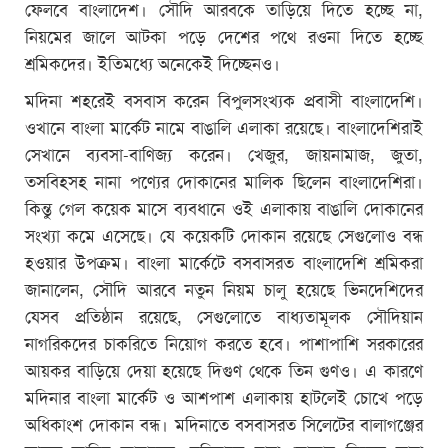
ফেলবে বাংলাদেশ। সৌদি আরবকে তাড়িয়ে দিতে হচ্ছে না,
নিয়মের জালে আটকা পড়ে দেশের পথে রওনা দিতে হচ্ছে
শ্রমিকদের। ইতিমধ্যে অনেকেই দিচ্ছেনও।
মদিনা শহরেই বসবাস করেন বিপুলসংখ্যক প্রবাসী বাংলাদেশি।
ওখানে বাংলা মার্কেট নামে বাঙালি এলাকা রয়েছে। বাংলাদেশিরাই
সেখানে ব্যবসা-বাণিজ্য করেন। খেজুর, জায়নামাজ, জুতা,
তসবিহসহ নানা পণ্যের দোকানের মালিক ছিলেন বাংলাদেশিরা।
কিন্তু গেল কয়েক মাসে ব্যবধানে ওই এলাকায় বাঙালি দোকানের
সংখ্যা কমে এসেছে। যে কয়েকটি দোকান রয়েছে সেগুলোও বন্ধ
হওয়ার উপক্রম। বাংলা মার্কেটে বসবাসরত বাংলাদেশি শ্রমিকরা
জানালেন, সৌদি আরবে নতুন নিয়ম চালু হয়েছে ভিনদেশিদের
যেসব প্রতিষ্ঠান রয়েছে, সেগুলোতে বাধ্যতামূলক সৌদিয়ান
নাগরিকদের চাকরিতে নিয়োগ করতে হবে। পাশাপাশি সরকারের
আয়কর বাড়িয়ে দেয়া হয়েছে দিগুণ থেকে তিন গুণও। এ কারণে
মদিনার বাংলা মার্কেট ও আশপাশ এলাকায় হাটলেই চোখে পড়ে
অধিকাংশ দোকান বন্ধ। মদিনাতে বসবাসরত সিলেটের বালাগঞ্জের