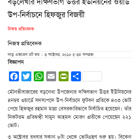
বড়লেখার দক্ষিণভাগ উত্তর ইউনিয়নের ওয়ার্ড
উপ-নির্বাচনে হিফজুর বিজয়ী
নিজস্ব প্রতিবেদক
নিজস্ব প্রতিবেদক
লাতু এক্সপ্রেস ডট কম :: ৩ অক্টোবর, ২০১৮ ৫:৩৪ অপরাহ্ন
বিজ্ঞাপন
Facebook
Twitter
WhatsApp
Email
PrintFriendly
Share
মৌলভীবাজারের বড়লেখা উপজেলার দক্ষিণভাগ উত্তর ইউনিয়নের
৪নম্বর ওয়ার্ডে সদস্যপদে উপ-নির্বাচনে ফুটবল প্রতিকে ৪০৩ ভোট
পেয়ে হিফজুর রহমান মান্না বেসরকারিভাবে নির্বাচিত হয়েছেন। তাঁর
নিকটতম প্রতিদ্বন্দ্বী সামুন আহমদ মোরগ প্রতীকে পেয়েছেন ২২১
ভোট।
৩ অক্টোবর বুধবার সকাল ৮টা থেকে ভোটগ্রহণ শুরু হয়। বিকেল