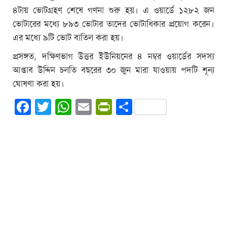
৪টায় ভোটগ্রহণ শেষে গণনা শুরু হয়। এ ওয়ার্ডে ১২৮২ জন
ভোটারের মধ্যে ৮৯৩ ভোটার তাদের ভোটাধিকার প্রয়োগ করেন।
এর মধ্যে ৯টি ভোট বাতিল করা হয়।
প্রসঙ্গত, দক্ষিণভাগ উত্তর ইউনিয়নের ৪ নম্বর ওয়ার্ডের সদস্য
আপ্তাব উদ্দিন চলতি বছরের ৩০ জুন মারা যাওয়ায় পদটি শূন্য
ঘোষণা করা হয়।
Facebook
Twitter
WhatsApp
Email
PrintFriendly
Share