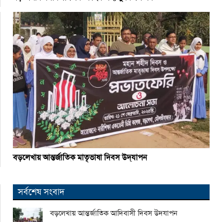
বড়লেখায় আন্তর্জাতিক মাতৃভাষা দিবস উদ্‌যাপন
সর্বশেষ সংবাদ
বড়লেখায় আন্তর্জাতিক আদিবাসী দিবস উদযাপন