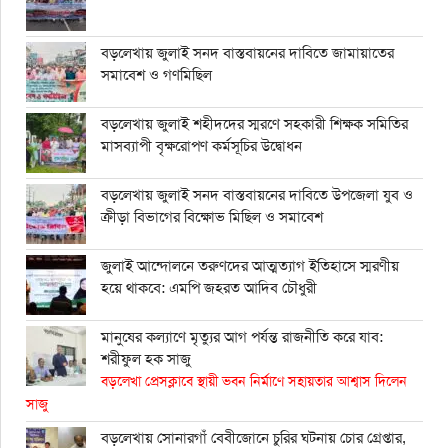
বড়লেখায় জুলাই সনদ বাস্তবায়নের দাবিতে জামায়াতের
সমাবেশ ও গণমিছিল
বড়লেখায় জুলাই শহীদদের স্মরণে সহকারী শিক্ষক সমিতির
মাসব্যাপী বৃক্ষরোপণ কর্মসূচির উদ্বোধন
বড়লেখায় জুলাই সনদ বাস্তবায়নের দাবিতে উপজেলা যুব ও
ক্রীড়া বিভাগের বিক্ষোভ মিছিল ও সমাবেশ
জুলাই আন্দোলনে তরুণদের আত্মত্যাগ ইতিহাসে স্মরণীয়
হয়ে থাকবে: এমপি জহরত আদিব চৌধুরী
মানুষের কল্যাণে মৃত্যুর আগ পর্যন্ত রাজনীতি করে যাব:
শরীফুল হক সাজু
বড়লেখা প্রেসক্লাবে স্থায়ী ভবন নির্মাণে সহায়তার আশ্বাস দিলেন
সাজু
বড়লেখায় সোনারগাঁ বেবীজোনে চুরির ঘটনায় চোর গ্রেপ্তার,