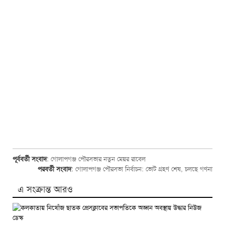
পূর্ববর্তী সংবাদ
:
গোলাপগঞ্জ পৌরসভার নতুন মেয়র রাবেল
পরবর্তী সংবাদ
:
গোলাপগঞ্জ পৌরসভা নির্বাচন: ভোট গ্রহণ শেষ, চলছে গণনা
এ সংক্রান্ত আরও