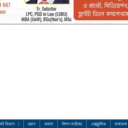
লেট বিভাগ
ভ্রমণ
প্রবাস
শিল্প-সাহিত্য
এক্সক্লুসিভ
মতামত