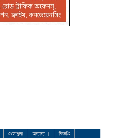
খেলাধুলা
অন্যান্য
বিজ্ঞপ্তি