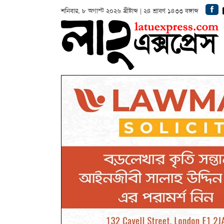
শনিবার, ৮ অগাস্ট ২০২৬ খ্রীষ্টাব্দ | ২৪ শ্রাবণ ১৪৩৩ বঙ্গাব্দ