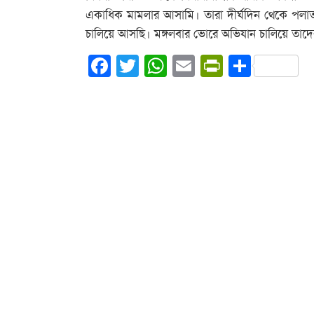
একাধিক মামলার আসামি। তারা দীর্ঘদিন থেকে পলাতক
চালিয়ে আসছি। মঙ্গলবার ভোরে অভিযান চালিয়ে তাদে
Facebook
Twitter
WhatsApp
Email
PrintFrie
Share