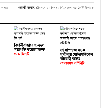
্থী আহত
পরবর্তী সংবাদ
:
শ্রীমঙ্গলে ৫ম নিলামে বিক্রি হলো ৭০ কোটি টাকার চা
বিয়ানীবাজারে ছাত্রদল
সভাপতি ফয়েজ আটক
গোলাপগঞ্জে সড়ক
ডেস্ক রিপোর্ট
দুর্ঘটনায় মোটরসাইকেল
আরোহী আহত
গোলাপগঞ্জ প্রতিনিধি