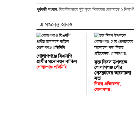
পূর্ববর্তী সংবাদ
:
বিয়ানীবাজারে দুই স্কুলে শিক্ষকের বেত্রাঘাতে ২ শিক্ষার
এ সংক্রান্ত আরও
গোলাপগঞ্জে বিএনপি
প্রার্থীর মনোনয়ন বাতিল
মুক্ত দিবস উপলক্ষে
গোলাপগঞ্জ প্রতিনিধি
গোলাপগঞ্জ পৌর
প্রেসক্লাবের আলোচনা
সভা
নিজস্ব প্রতিবেদক,
গোলাপগঞ্জ: