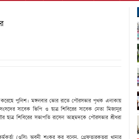
ার
ndly
র করেছে পুলিশ। মঙ্গলবার ভোর রাতে পৌরসভার পৃথক এলাকায়
র সংসদের সাবেক ভিপি ও ছাত্র শিবিরের সাবেক নেতা মিজানুর
র ছাত্র শিবিরের সভাপতি রাসেল আহমদকে পৌরসভার শ্রীধরা
ত কর্মকর্তা (ওসি) অবনী শংকর কর বলেন, গ্রেফতারকৃতরা থানার