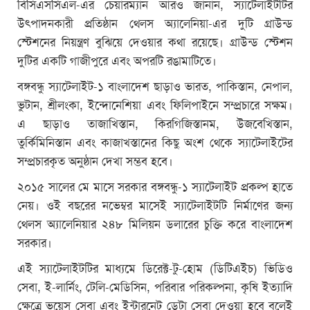
বিসিএসসিএল-এর চেয়ারম্যান আরও জানান, স্যাটেলাইটটির
উৎপাদনকারী প্রতিষ্ঠান থেলস অ্যালেনিয়া-এর দুটি গ্রাউন্ড
স্টেশনের নিয়ন্ত্রণ বুঝিয়ে দেওয়ার কথা রয়েছে। গ্রাউন্ড স্টেশন
দুটির একটি গাজীপুরে এবং অপরটি রঙামাটিতে।
বঙ্গবন্ধু স্যাটেলাইট-১ বাংলাদেশ ছাড়াও ভারত, পাকিস্তান, নেপাল,
ভুটান, শ্রীলংকা, ইন্দোনেশিয়া এবং ফিলিপাইনে সম্প্রচারে সক্ষম।
এ ছাড়াও তাজাখিস্তান, কিরগিজিস্তানম, উজবেখিস্তান,
তুর্কিমিনিস্তান এবং কাজাখস্তানের কিছু অংশ থেকে স্যাটেলাইটের
সম্প্রচারকৃত অনুষ্ঠান দেখা সম্ভব হবে।
২০১৫ সালের মে মাসে সরকার বঙ্গবন্ধু-১ স্যাটেলাইট প্রকল্প হাতে
নেয়। ওই বছরের নভেম্বর মাসেই স্যাটেলাইটটি নির্মাণের জন্য
থেলস অ্যালেনিয়ার ২৪৮ মিলিয়ন ডলারের চুক্তি করে বাংলাদেশ
সরকার।
এই স্যাটেলাইটটির মাধ্যমে ডিরেক্ট-টু-হোম (ডিটিএইচ) ভিডিও
সেবা, ই-লার্নিং, টেলি-মেডিসিন, পরিবার পরিকল্পনা, কৃষি ইত্যাদি
ক্ষেত্রে ভয়েস সেবা এবং ইন্টারনেট ডেটা সেবা দেওয়া হবে বলেই