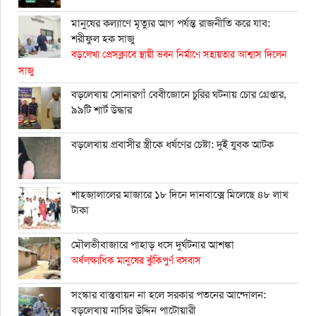
মানুষের কল্যাণে মৃত্যুর আগ পর্যন্ত রাজনীতি করে যাব:
শরীফুল হক সাজু
বড়লেখা প্রেসক্লাবে স্থায়ী ভবন নির্মাণে সহায়তার আশ্বাস দিলেন
সাজু
বড়লেখায় সোনারগাঁ বেবীজোনে চুরির ঘটনায় চোর গ্রেপ্তার,
৯৯টি শার্ট উদ্ধার
বড়লেখায় প্রবাসীর স্ত্রীকে ধর্ষণের চেষ্টা: দুই যুবক আটক
শাহ্জালালের মাজারে ১৮ দিনে দানবাক্সে মিলেছে ৪৮ লাখ
টাকা
মৌলভীবাজারে পাহাড় ধসে দুর্ঘটনার আশঙ্কা
অর্ধলক্ষাধিক মানুষের ঝুঁকিপুর্ণ বসবাস
সংস্কার বাস্তবায়ন না হলে সরকার পতনের আন্দোলন:
বড়লেখায় নাসির উদ্দিন পাটোয়ারী