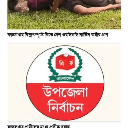
বড়লেখায় বিদ্যুৎস্পৃষ্টে নিভে গেল ওয়াইফাই সার্ভিস কর্মীর প্রাণ
বড়লেখায় প্রার্থীদের মধ্যে প্রতীক বরাদ্দ