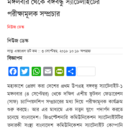
মঙ্গলবার থেকে বঙ্গবন্ধু স্যাটেলাইটের
পরীক্ষামূলক সম্প্রচার
নিউজ ডেস্ক
নিউজ ডেস্ক
লাতু এক্সপ্রেস ডট কম :: ৩ সেপ্টেম্বর, ২০১৮ ১০:১৮ অপরাহ্ন
বিজ্ঞাপন
Facebook
Twitter
WhatsApp
Email
PrintFriendly
Share
মহাকাশে প্রেরণ করা দেশের প্রথম উপগ্রহ বঙ্গবন্ধু স্যাটেলাইট-১
মঙ্গলবার (৪ সেপ্টেম্বর) থেকে দক্ষিণ এশীয় ফুটবল ফেডারেশন
(সাফ) চ্যাম্পিয়নশিপ সম্প্রচারের মধ্য দিয়ে পরীক্ষামূলক কার্যক্রম
শুরু করছে। আর এর মাধ্যমে এক নতুন যুগে পদার্পন করতে
চলেছে বাংলাদেশ। জিওস্টেশনারি কমিউনিকেশন স্যাটেলাইটটির
তদারকী সংস্থা বাংলাদেশ কমিউনিকেশন স্যাটেলাইট কোম্পানি