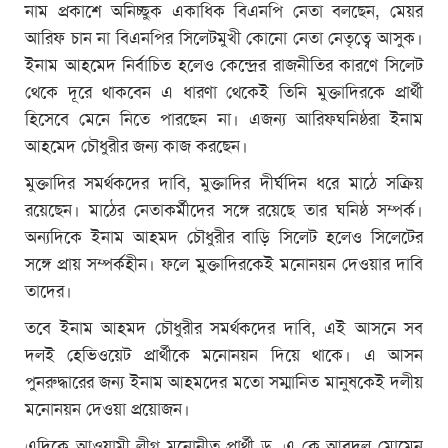
নাম প্রকাশে অনিচ্ছুক একাধিক বিএনপি নেতা বলছেন, মেয়র
আরিফ চান না বিএনপির সিলেটমুখী কোনো নেতা নেতৃত্বে আসুক।
ইনাম আহমেদ নির্বাচিত হলেও কেন্দ্রের রাজনীতির কারণে সিলেট
থেকে দূরে থাকবেন এ ধারণা থেকেই তিনি মুক্তাদিরকে প্রার্থী
হিসেবে মেনে নিতে পারছেন না। এজন্য আরিফঘনিষ্ঠরা ইনাম
আহমেদ চৌধুরীর জন্য কাজ করছেন।
মুক্তাদির সমর্থকদের দাবি, মুক্তাদির দীর্ঘদিন ধরে মাঠে সক্রিয়
রয়েছেন। মাঠের নেতাকর্মীদের সঙ্গে রয়েছে তার ঘনিষ্ঠ সম্পর্ক।
অন্যদিকে ইনাম আহমদ চৌধুরীর বাড়ি সিলেট হলেও সিলেটের
সঙ্গে প্রায় সম্পর্কহীন। ফলে মুক্তাদিরকেই মনোনয়ন দেওয়ার দাবি
তাদের।
তবে ইনাম আহমদ চৌধুরীর সমর্থকদের দাবি, এই আসনে সব
দলই হেভিওয়েট প্রার্থীকে মনোনয়ন দিয়ে থাকে। এ আসন
পুনরুদ্ধারের জন্য ইনাম আহমদের মতো সম্মানিত মানুষকেই দলীয়
মনোনয়ন দেওয়া প্রয়োজন।
এদিকে আওয়ামী লীগ মনোনীত প্রার্থী ড. এ কে আবদুল মোমেন