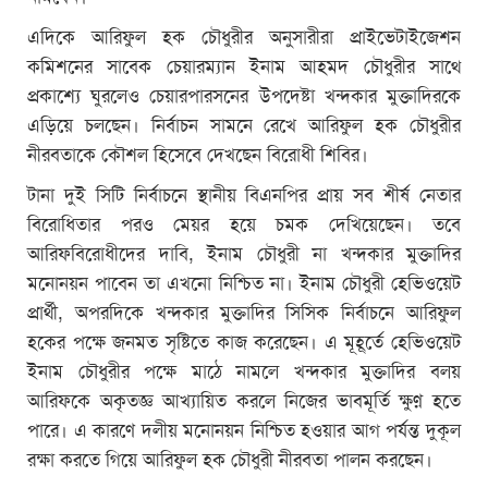
এদিকে আরিফুল হক চৌধুরীর অনুসারীরা প্রাইভেটাইজেশন
কমিশনের সাবেক চেয়ারম্যান ইনাম আহমদ চৌধুরীর সাথে
প্রকাশ্যে ঘুরলেও চেয়ারপারসনের উপদেষ্টা খন্দকার মুক্তাদিরকে
এড়িয়ে চলছেন। নির্বাচন সামনে রেখে আরিফুল হক চৌধুরীর
নীরবতাকে কৌশল হিসেবে দেখছেন বিরোধী শিবির।
টানা দুই সিটি নির্বাচনে স্থানীয় বিএনপির প্রায় সব শীর্ষ নেতার
বিরোধিতার পরও মেয়র হয়ে চমক দেখিয়েছেন। তবে
আরিফবিরোধীদের দাবি, ইনাম চৌধুরী না খন্দকার মুক্তাদির
মনোনয়ন পাবেন তা এখনো নিশ্চিত না। ইনাম চৌধুরী হেভিওয়েট
প্রার্থী, অপরদিকে খন্দকার মুক্তাদির সিসিক নির্বাচনে আরিফুল
হকের পক্ষে জনমত সৃষ্টিতে কাজ করেছেন। এ মূহূর্তে হেভিওয়েট
ইনাম চৌধুরীর পক্ষে মাঠে নামলে খন্দকার মুক্তাদির বলয়
আরিফকে অকৃতজ্ঞ আখ্যায়িত করলে নিজের ভাবমূর্তি ক্ষুণ্ন হতে
পারে। এ কারণে দলীয় মনোনয়ন নিশ্চিত হওয়ার আগ পর্যন্ত দুকূল
রক্ষা করতে গিয়ে আরিফুল হক চৌধুরী নীরবতা পালন করছেন।