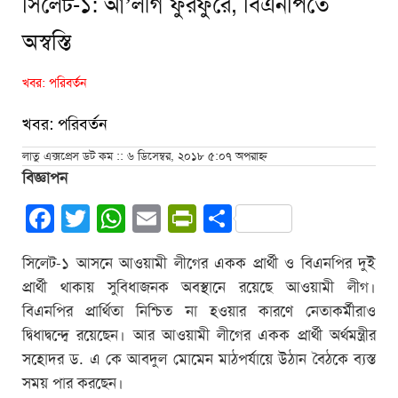
সিলেট-১: আ’লীগ ফুরফুরে, বিএনপিতে
অস্বস্তি
খবর: পরিবর্তন
খবর: পরিবর্তন
লাতু এক্সপ্রেস ডট কম :: ৬ ডিসেম্বর, ২০১৮ ৫:০৭ অপরাহ্ন
বিজ্ঞাপন
Facebook
Twitter
WhatsApp
Email
PrintFriendly
Share
সিলেট-১ আসনে আওয়ামী লীগের একক প্রার্থী ও বিএনপির দুই
প্রার্থী থাকায় সুবিধাজনক অবস্থানে রয়েছে আওয়ামী লীগ।
বিএনপির প্রার্থিতা নিশ্চিত না হওয়ার কারণে নেতাকর্মীরাও
দ্বিধাদ্বন্দ্বে রয়েছেন। আর আওয়ামী লীগের একক প্রার্থী অর্থমন্ত্রীর
সহোদর ড. এ কে আবদুল মোমেন মাঠপর্যায়ে উঠান বৈঠকে ব্যস্ত
সময় পার করছেন।