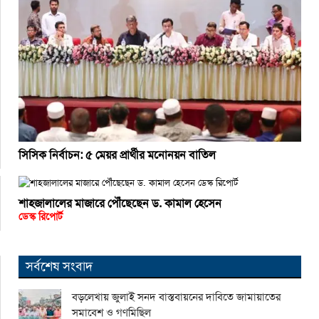
সিসিক নির্বাচন: ৫ মেয়র প্রার্থীর মনোনয়ন বাতিল
শাহজালালের মাজারে পৌঁছেছেন ড. কামাল হেসেন
ডেস্ক রিপোর্ট
সর্বশেষ সংবাদ
বড়লেখায় জুলাই সনদ বাস্তবায়নের দাবিতে জামায়াতের
সমাবেশ ও গণমিছিল