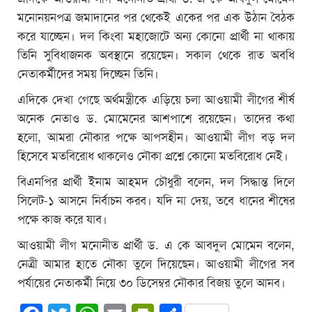
মনোনয়নপত্র জমাদানের পর থেকেই একের পর এক উঠান বৈঠক
করে যাচ্ছেন। দল কিংবা মহাজোটে অন্য কোনো প্রার্থী না থাকায়
তিনি সুবিধাজনক অবস্থানে রয়েছেন। সকাল থেকে রাত অবধি
নেতাকর্মীদের সময় দিচ্ছেন তিনি।
এদিকে দেখা গেছে অর্থমন্ত্রীকে এড়িয়ে চলা আওয়ামী লীগের শীর্ষ
অনেক নেতাও ড. মোমেনের আশপাশে রয়েছেন। তাদের কথা
হলো, আমরা নৌকার পক্ষে আপসহীন। আওয়ামী লীগ বড় দল
হিসেবে মতবিরোধ থাকলেও নৌকা প্রশ্নে কোনো মতবিরোধ নেই।
বিএনপির প্রার্থী ইনাম আহমদ চৌধুরী বলেন, দল সিদ্ধান্ত দিলে
সিলেট-১ আসনে নির্বাচন করব। যদি না দেয়, তবে ধানের শীষের
পক্ষে কাজ করে যাব।
আওয়ামী লীগ মনোনীত প্রার্থী ড. এ কে আবদুল মোমেন বলেন,
নেত্রী আমার হাতে নৌকা তুলে দিয়েছেন। আওয়ামী লীগের সব
পর্যায়ের নেতাকর্মী নিয়ে ৩০ ডিসেম্বর নৌকার বিজয় তুলে আনব।