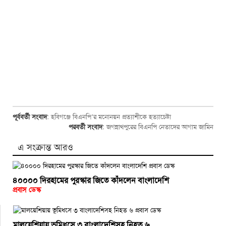
পূর্ববর্তী সংবাদ
:
হবিগঞ্জে বিএনপি’র মনোনয়ন প্রত্যাশীকে হত্যাচেষ্টা
পরবর্তী সংবাদ
:
জগন্নাথপুরের বিএনপি নেতাদের আগাম জামিন
এ সংক্রান্ত আরও
৪০০০০ দিরহামের পুরস্কার জিতে কাঁদলেন বাংলাদেশি
প্রবাস ডেস্ক
মালয়েশিয়ায় ভূমিধসে ৩ বাংলাদেশিসহ নিহত ৬