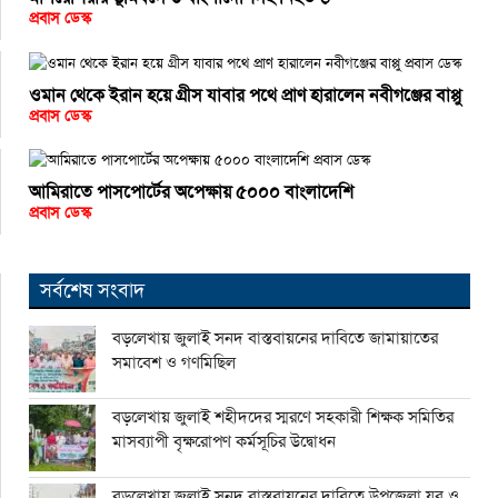
প্রবাস ডেস্ক
ওমান থেকে ইরান হয়ে গ্রীস যাবার পথে প্রাণ হারালেন নবীগঞ্জের বাপ্পু
প্রবাস ডেস্ক
আমিরাতে পাসপোর্টের অপেক্ষায় ৫০০০ বাংলাদেশি
প্রবাস ডেস্ক
সর্বশেষ সংবাদ
বড়লেখায় জুলাই সনদ বাস্তবায়নের দাবিতে জামায়াতের
সমাবেশ ও গণমিছিল
বড়লেখায় জুলাই শহীদদের স্মরণে সহকারী শিক্ষক সমিতির
মাসব্যাপী বৃক্ষরোপণ কর্মসূচির উদ্বোধন
বড়লেখায় জুলাই সনদ বাস্তবায়নের দাবিতে উপজেলা যুব ও