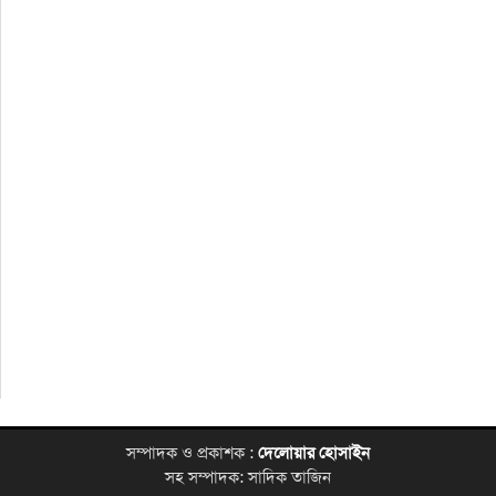
সম্পাদক ও প্রকাশক :
দেলোয়ার হোসাইন
সহ সম্পাদক: সাদিক তাজিন