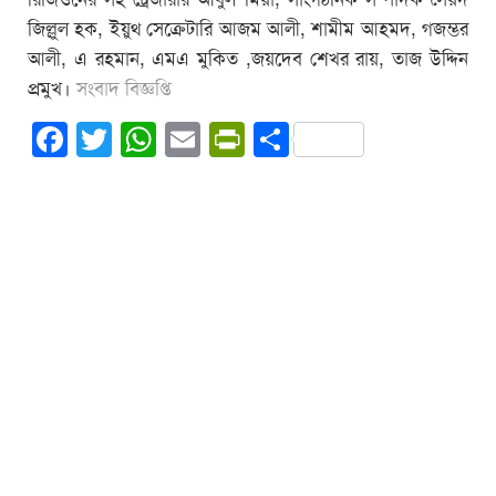
জিল্লুল হক, ইয়ুথ সেক্রেটারি আজম আলী, শামীম আহমদ, গজম্ভর
আলী, এ রহমান, এমএ মুকিত ,জয়দেব শেখর রায়, তাজ উদ্দিন
প্রমুখ।
সংবাদ বিজ্ঞপ্তি
Facebook
Twitter
WhatsApp
Email
PrintFriendly
Share