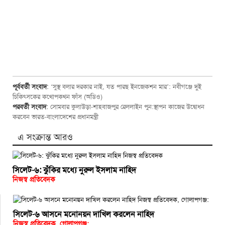
পূর্ববর্তী সংবাদ
:
‘সুস্থ বলার দরকার নাই, যত পারছ ইনজেকশন মার’: নবীগঞ্জে দুই
চিকিৎসকের কথোপকথন ফাঁস (অডিও)
পরবর্তী সংবাদ
:
সোমবার কুলাউড়া-শাহবাজপুর রেললাইন পুন:স্থাপন কাজের উদ্বোধন
করবেন ভারত-বাংলাদেশের প্রধানমন্ত্রী
এ সংক্রান্ত আরও
সিলেট-৬: ঝুঁকির মধ্যে নুরুল ইসলাম নাহিদ
নিজস্ব প্রতিবেদক
সিলেট-৬ আসনে মনোনয়ন দাখিল করলেন নাহিদ
নিজস্ব প্রতিবেদক, গোলাপগঞ্জ: