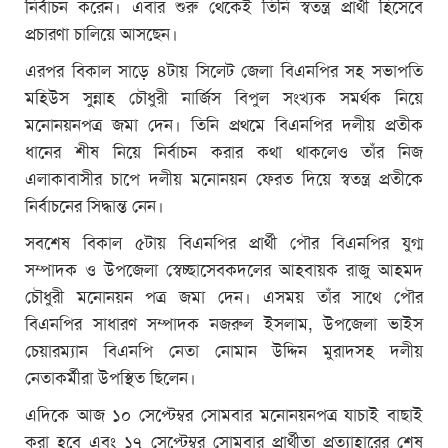
নির্বাচন করেন। এবার শুরু থেকেই তিনি স্বতন্ত্র প্রার্থী হিসেবে
প্রচারণা চালিয়ে আসছেন।
এরপর বিকাল সাড়ে ৪টায় সিলেট জেলা বিএনপির সহ সভাপতি
মহিউস সুন্নাহ চৌধুরী নার্জিস বিপুল সংখ্যক সমর্থক নিয়ে
মনোনয়নপত্র জমা দেন। তিনি প্রথমে বিএনপির দলীয় প্রতীক
ধানের শীষ নিয়ে নির্বাচন করার কথা থাকলেও তাঁর নিজ
এলাকাবাসীর চাপে দলীয় মনোনয়ন ফেরত দিয়ে স্বতন্ত্র প্রতীকে
নির্বাচনের সিদ্ধান্ত নেন।
সবশেষ বিকাল ৫টায় বিএনপির প্রার্থী পৌর বিএনপির যুগ্ম
সম্পাদক ও উপজেলা স্বেচ্ছাসেবকদলের আহবায়ক রাজু আহমদ
চৌধুরী মনোনয়ন পত্র জমা দেন। এসময় তাঁর সাথে পৌর
বিএনপির সাধারণ সম্পাদক নজরুল ইসলাম, উপজেলা ভাইস
চেয়ারম্যান বিএনপি নেতা নোমান উদ্দিন মুরাদসহ দলীয়
নেতাকর্মীরা উপস্থিত ছিলেন।
এদিকে আজ ১০ সেপ্টেম্বর সোমবার মনোনয়নপত্র যাচাই বাছাই
করা হবে এবং ১৭ সেপ্টেম্বর সোমবার প্রার্থীতা প্রত্যাহারের শেষ