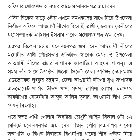
অফিসার খোরশেদ আলমের কাছে মনোনয়নপত্র জমা দেন।
এদিন বিকেল সাড়ে ৩টায় প্রথমে সমর্থকদের সাথে নিয়ে উপজেলা
নির্বাচন অফিসে আওয়ামী লীগের বিদ্রোহী প্রার্থী যুক্তরাজ্য যুবলীগের
যুগ্ম সম্পাদক আমিনুল ইসলাম রাবেল মনোনয়নপত্র জমা দেন।
এরপর বিকেল ৪টায় মনোনয়নপত্র জমা দেন আওয়ামী লীগের
মনোনীত প্রার্থী পৌরসভার প্রতিষ্ঠাতা সাবেক মেয়র ও উপজেলা
আওয়ামী লীগের প্রচার সম্পাদক জাকারিয়া আহমদ পাপলু। এ
সময় তাঁর সাথে উপস্থিত ছিলেন সিলেট জেলা পরিষদ চেয়ারম্যান
এডভোকেট লুৎফুর রহমান, জেলা আওয়ামী লীগের যুগ্ম সম্পাদক
এডভোকেট নাসির উদ্দিন খান, সদস্য হাসিনা বেগম, মহানগর
ছাত্রলীগের সেক্রেটারি আব্দুল আলিম তুষার, আওয়ামী লীগ নেতা
সৈয়দ মিছবাহ।
পরে স্বতন্ত্র প্রার্থী গোলাম কিবরিয়া চৌধুরী শাহিন বিকাল ৪টা ১২
মিনিটে মনোনয়নপত্র জমা দেন। তিনি পৌর বিএনপির সাবেক
সভাপতি ও বিগত নির্বাচনে বিএনপির ধানের শীষ প্রতীক নিয়ে