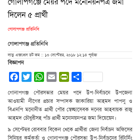
গোলাপগঞ্জে মেয়র পদে মনোনয়নপত্র জমা
দিলেন ৫ প্রার্থী
গোলাপগঞ্জ প্রতিনিধি
গোলাপগঞ্জ প্রতিনিধি
লাতু এক্সপ্রেস ডট কম :: ১০ সেপ্টেম্বর, ২০১৮ ১২:১৪ পূর্বাহ্ন
বিজ্ঞাপন
Facebook
Twitter
WhatsApp
Email
PrintFriendly
Share
গোলাপগঞ্জ পৌরসভার মেয়র পদে উপ-নির্বাচনে উপজেলা
আওয়ামী লীগের প্রচার সম্পাদক জাকারিয়া আহমদ পাপলু ও
বিএনপি মনোনীত প্রার্থী পৌর স্বেচ্ছাসেবক দলের আহবায়ক রাজু
আহমদ চৌধুরীসহ পাঁচ প্রার্থী মনোনয়নপত্র জমা দিয়েছেন।
৯ সেপ্টেম্বর রোববার বিকেল থেকে প্রার্থীরা জেলা নির্বাচন অফিসের
সিনিয়র কর্মকর্তা ও গোলাপগঞ্জ পৌরসভা উপ-নির্বাচনের রিটার্নিং