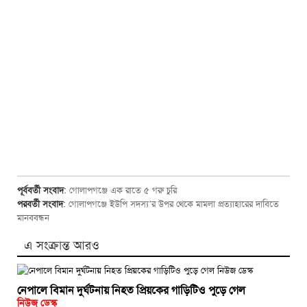
পূর্ববর্তী সংবাদ
:
গোলাপগঞ্জে এক রাতে ৫ গরু চুরি
পরবর্তী সংবাদ
:
গোলাপগঞ্জে ইউপি সদস্য’র উপর থেকে মামলা প্রত্যাহারের দাবিতে
মানববন্ধন
এ সংক্রান্ত আরও
নেপালে বিমান দুর্ঘটনায় নিহত প্রিয়কের গাড়িটিও পুড়ে গেল
নিউজ ডেস্ক