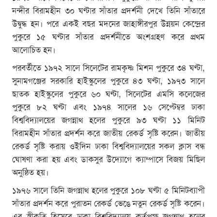
নন্দীর বিরামহীন ৩০ ঘণ্টার সাঁতার প্রদর্শনী দেখে তিনি সাঁতারে
উদ্বুদ্ধ হন। পরে একই বছর মদনের জাহাঙ্গীরপুর উন্নয়ন কেন্দ্রের
পুকুরে ১৫ ঘণ্টার সাঁতার প্রদর্শনীতে অংশগ্রহণ করে প্রথম
আলোচিত হন।
পরবর্তীতে ১৯৭২ সালে সিলেটের রামকৃষ্ণ মিশন পুকুরে ৩৪ ঘণ্টা,
সুনামগঞ্জের সরকারি হাইস্কুলের পুকুরে ৪৩ ঘণ্টা, ১৯৭৩ সালে
ছাতক হাইস্কুলের পুকুরে ৬০ ঘণ্টা, সিলেটের এমসি কলেজের
পুকুরে ৮২ ঘণ্টা এবং ১৯৭৪ সালের ১৬ সেপ্টেম্বর ঢাকা
বিশ্ববিদ্যালয়ের জগন্নাথ হলের পুকুরে ৯৩ ঘণ্টা ১১ মিনিট
বিরামহীন সাঁতার প্রদর্শন করে জাতীয় রেকর্ড সৃষ্টি করেন। জাতীয়
রেকর্ড সৃষ্টি করায় ওইদিন ঢাকা বিশ্ববিদ্যালয়ের সকল ক্লাস বন্ধ
ঘোষণা করা হয় এবং ডাকসুর উদ্যোগে ক্যাম্পাসে বিজয় মিছিল
অনুষ্ঠিত হয়।
১৯৭৬ সালে তিনি জগন্নাথ হলের পুকুরে ১০৮ ঘণ্টা ৫ মিনিটব্যাপী
সাঁতার প্রদর্শন করে পুরাতন রেকর্ড ভেঙে নতুন রেকর্ড সৃষ্টি করেন।
এর স্বীকৃতি হিসেবে ঢাকা বিশ্ববিদ্যালয় কর্তৃপক্ষ জগন্নাথ হলের