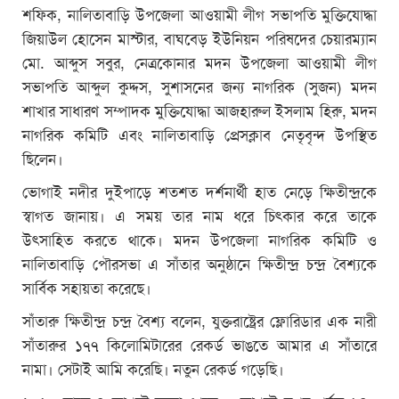
শফিক, নালিতাবাড়ি উপজেলা আওয়ামী লীগ সভাপতি মুক্তিযোদ্ধা
জিয়াউল হোসেন মাস্টার, বাঘবেড় ইউনিয়ন পরিষদের চেয়ারম্যান
মো. আব্দুস সবুর, নেত্রকোনার মদন উপজেলা আওয়ামী লীগ
সভাপতি আব্দুল কুদ্দস, সুশাসনের জন্য নাগরিক (সুজন) মদন
শাখার সাধারণ সম্পাদক মুক্তিযোদ্ধা আজহারুল ইসলাম হিরু, মদন
নাগরিক কমিটি এবং নালিতাবাড়ি প্রেসক্লাব নেতৃবৃন্দ উপস্থিত
ছিলেন।
ভোগাই নদীর দুইপাড়ে শতশত দর্শনার্থী হাত নেড়ে ক্ষিতীন্দ্রকে
স্বাগত জানায়। এ সময় তার নাম ধরে চিৎকার করে তাকে
উৎসাহিত করতে থাকে। মদন উপজেলা নাগরিক কমিটি ও
নালিতাবাড়ি পৌরসভা এ সাঁতার অনুষ্ঠানে ক্ষিতীন্দ্র চন্দ্র বৈশ্যকে
সার্বিক সহায়তা করেছে।
সাঁতারু ক্ষিতীন্দ্র চন্দ্র বৈশ্য বলেন, যুক্তরাষ্ট্রের ফ্লোরিডার এক নারী
সাঁতারুর ১৭৭ কিলোমিটারের রেকর্ড ভাঙতে আমার এ সাঁতারে
নামা। সেটাই আমি করেছি। নতুন রেকর্ড গড়েছি।