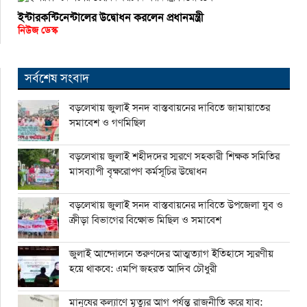
ইন্টারকন্টিনেন্টালের উদ্বোধন করলেন প্রধানমন্ত্রী
নিউজ ডেস্ক
সর্বশেষ সংবাদ
বড়লেখায় জুলাই সনদ বাস্তবায়নের দাবিতে জামায়াতের
সমাবেশ ও গণমিছিল
বড়লেখায় জুলাই শহীদদের স্মরণে সহকারী শিক্ষক সমিতির
মাসব্যাপী বৃক্ষরোপণ কর্মসূচির উদ্বোধন
বড়লেখায় জুলাই সনদ বাস্তবায়নের দাবিতে উপজেলা যুব ও
ক্রীড়া বিভাগের বিক্ষোভ মিছিল ও সমাবেশ
জুলাই আন্দোলনে তরুণদের আত্মত্যাগ ইতিহাসে স্মরণীয়
হয়ে থাকবে: এমপি জহরত আদিব চৌধুরী
মানুষের কল্যাণে মৃত্যুর আগ পর্যন্ত রাজনীতি করে যাব: