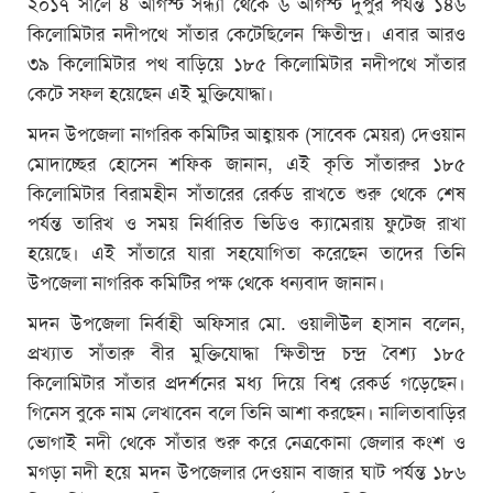
২০১৭ সালে ৪ আগস্ট সন্ধ্যা থেকে ৬ আগস্ট দুপুর পর্যন্ত ১৪৬
কিলোমিটার নদীপথে সাঁতার কেটেছিলেন ক্ষিতীন্দ্র। এবার আরও
৩৯ কিলোমিটার পথ বাড়িয়ে ১৮৫ কিলোমিটার নদীপথে সাঁতার
কেটে সফল হয়েছেন এই মুক্তিযোদ্ধা।
মদন উপজেলা নাগরিক কমিটির আহ্বায়ক (সাবেক মেয়র) দেওয়ান
মোদাচ্ছের হোসেন শফিক জানান, এই কৃতি সাঁতারুর ১৮৫
কিলোমিটার বিরামহীন সাঁতারের রের্কড রাখতে শুরু থেকে শেষ
পর্যন্ত তারিখ ও সময় নির্ধারিত ভিডিও ক্যামেরায় ফুটেজ রাখা
হয়েছে। এই সাঁতারে যারা সহযোগিতা করেছেন তাদের তিনি
উপজেলা নাগরিক কমিটির পক্ষ থেকে ধন্যবাদ জানান।
মদন উপজেলা নির্বাহী অফিসার মো. ওয়ালীউল হাসান বলেন,
প্রখ্যাত সাঁতারু বীর মুক্তিযোদ্ধা ক্ষিতীন্দ্র চন্দ্র বৈশ্য ১৮৫
কিলোমিটার সাঁতার প্রদর্শনের মধ্য দিয়ে বিশ্ব রেকর্ড গড়েছেন।
গিনেস বুকে নাম লেখাবেন বলে তিনি আশা করছেন। নালিতাবাড়ির
ভোগাই নদী থেকে সাঁতার শুরু করে নেত্রকোনা জেলার কংশ ও
মগড়া নদী হয়ে মদন উপজেলার দেওয়ান বাজার ঘাট পর্যন্ত ১৮৬