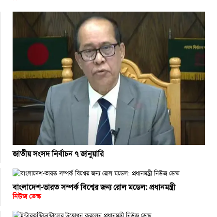
জাতীয় সংসদ নির্বাচন ৭ জানুয়ারি
বাংলাদেশ-ভারত সম্পর্ক বিশ্বের জন্য রোল মডেল: প্রধানমন্ত্রী
নিউজ ডেস্ক