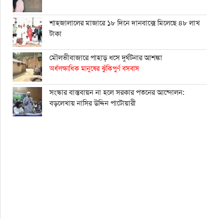
শাহ্জালালের মাজারে ১৮ দিনে দানবাক্সে মিলেছে ৪৮ লাখ
টাকা
মৌলভীবাজারে পাহাড় ধসে দুর্ঘটনার আশঙ্কা
অর্ধলক্ষাধিক মানুষের ঝুঁকিপুর্ণ বসবাস
সংস্কার বাস্তবায়ন না হলে সরকার পতনের আন্দোলন:
বড়লেখায় নাসির উদ্দিন পাটোয়ারী