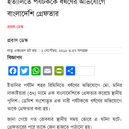
ইতালিতে পর্যটককে ধর্ষণের অভিযোগে
বাংলাদেশি গ্রেফতার
প্রবাস ডেস্ক
প্রবাস ডেস্ক
লাতু এক্সপ্রেস ডট কম :: ২ সেপ্টেম্বর, ২০১৮ ৩:৪৭ অপরাহ্ন
বিজ্ঞাপন
Facebook
Twitter
WhatsApp
Email
PrintFriendly
Share
ইতালির পর্যটন শহর রিমিনিতে ধর্ষণের অভিযোগে মো. মনির
লাকাইয়ারা (৩৭) নামে এক বাংলাদেশিকে গ্রেফতার করেছে স্থানীয়
পুলিশ। ডেনিশ বংশোদ্ভূত এক নারী পর্যটককে ধর্ষণের অভিযোগে
তাকে গ্রেফতার করা হয়।
জানা গেছে গত রোববার স্থানীয় সময় ভোরে এ ঘটনা ঘটে।
গ্রেফতারের পরে তাকে জেল হাজতে পাঠানো হয়।