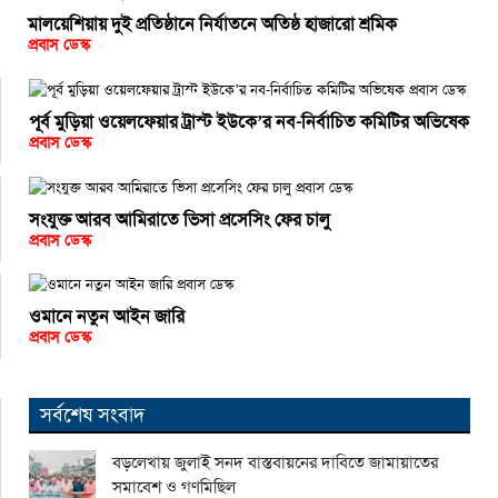
মালয়েশিয়ায় দুই প্রতিষ্ঠানে নির্যাতনে অতিষ্ঠ হাজারো শ্রমিক
প্রবাস ডেস্ক
পূর্ব মুড়িয়া ওয়েলফেয়ার ট্রাস্ট ইউকে’র নব-নির্বাচিত কমিটির অভিষেক
প্রবাস ডেস্ক
সংযুক্ত আরব আমিরাতে ভিসা প্রসেসিং ফের চালু
প্রবাস ডেস্ক
ওমানে নতুন আইন জারি
প্রবাস ডেস্ক
সর্বশেষ সংবাদ
বড়লেখায় জুলাই সনদ বাস্তবায়নের দাবিতে জামায়াতের
সমাবেশ ও গণমিছিল