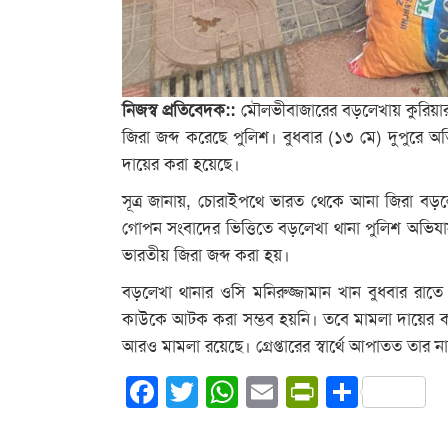
নিজস্ব প্রতিবেদক::
মৌলভীবাজারের বড়লেখায় কুরিয়ার 
জিরা জব্দ করেছে পুলিশ। বুধবার (১৩ মে) দুপুরে 
দায়ের করা হয়েছে।
সূত্র জানায়, চোরাইপথে ভারত থেকে আনা জিরা বড়লে
গোপন সংবাদের ভিত্তিতে বড়লেখা থানা পুলিশ অভিযান চ
ভারতীয় জিরা জব্দ করা হয়।
বড়লেখা থানার ওসি মনিরুজ্জামান খান বুধবার রাতে
কাউকে আটক করা সম্ভব হয়নি। তবে মামলা দায়ের করা
আরও মামলা রয়েছে। গ্রেপ্তারের স্বার্থে আপাতত তার ন
Facebook
Twitter
WhatsApp
Email
PrintFrie
Share