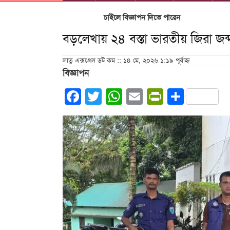
চাইলে বিজ্ঞাপন দিতে পারেন
বড়লেখায় ২৪ বস্তা ভারতীয় জিরা জব্
লাতু এক্সপ্রেস ডট কম :: ১৪ মে, ২০২৬ ১:১৯ পূর্বাহ্ন
বিজ্ঞাপন
Facebook
Twitter
WhatsApp
Email
PrintFrie
Share