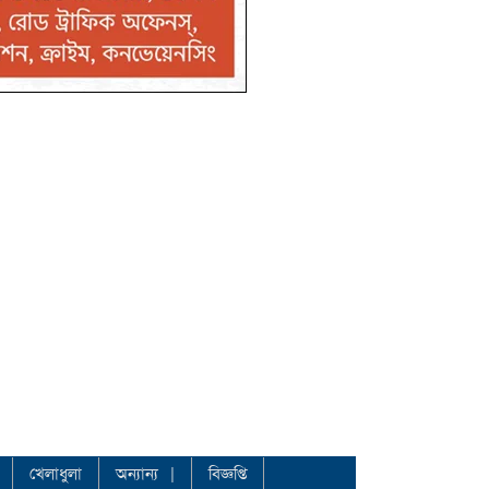
খেলাধুলা
অন্যান্য
বিজ্ঞপ্তি