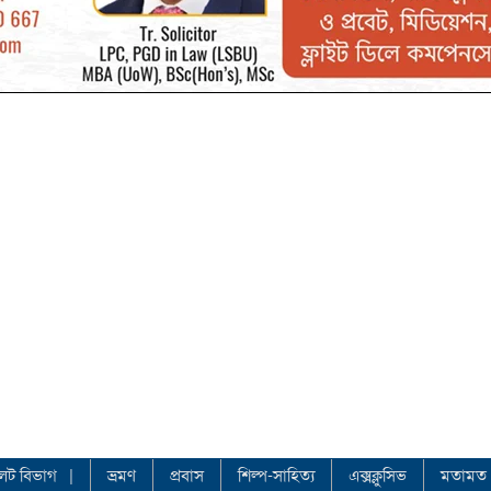
লেট বিভাগ
ভ্রমণ
প্রবাস
শিল্প-সাহিত্য
এক্সক্লুসিভ
মতামত