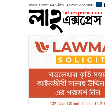
শুক্রবার, ৭ অগাস্ট ২০২৬ খ্রীষ্টাব্দ | ২৩ শ্রাবণ ১৪৩৩ বঙ্গাব্দ