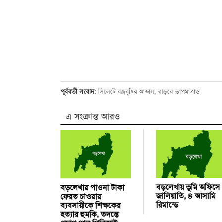
পূর্ববর্তী সংবাদ
:
সিলেটে বজ্রবৃষ্টির আভাস, বাড়বে তাপমাত্রাও
এ সংক্রান্ত আরও
বড়লেখায় ভূমি অফিসে
বড়লেখায় পাওনা টাকা
জালিয়াতি, ৪ আসামি
ফেরত চাওয়ায়
রিমান্ডে
ব্যবসায়ীকে শিক্ষকের
হত্যার হুমকি, তদন্তে