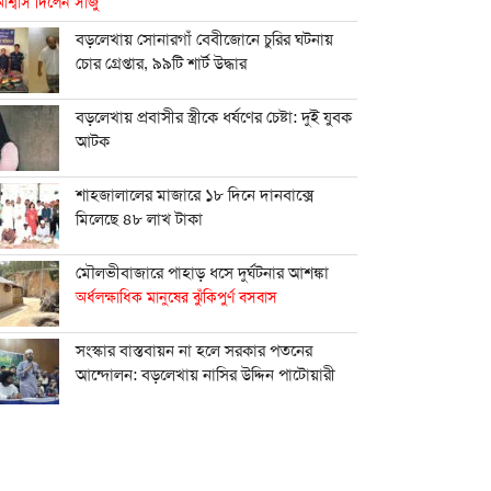
শ্বাস দিলেন সাজু
বড়লেখায় সোনারগাঁ বেবীজোনে চুরির ঘটনায়
চোর গ্রেপ্তার, ৯৯টি শার্ট উদ্ধার
বড়লেখায় প্রবাসীর স্ত্রীকে ধর্ষণের চেষ্টা: দুই যুবক
আটক
শাহ্জালালের মাজারে ১৮ দিনে দানবাক্সে
মিলেছে ৪৮ লাখ টাকা
মৌলভীবাজারে পাহাড় ধসে দুর্ঘটনার আশঙ্কা
অর্ধলক্ষাধিক মানুষের ঝুঁকিপুর্ণ বসবাস
সংস্কার বাস্তবায়ন না হলে সরকার পতনের
আন্দোলন: বড়লেখায় নাসির উদ্দিন পাটোয়ারী