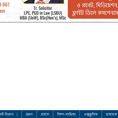
লেট বিভাগ
ভ্রমণ
প্রবাস
শিল্প-সাহিত্য
এক্সক্লুসিভ
মতামত