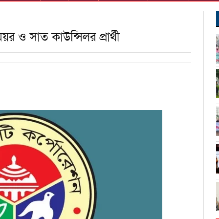
র ও সাত কাউন্সিলর প্রার্থী
ndly