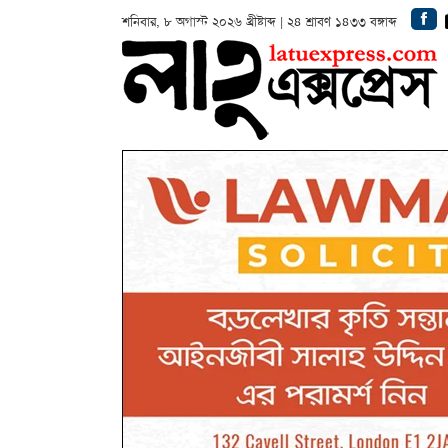
শনিবার, ৮ অগাস্ট ২০২৬ খ্রীষ্টাব্দ | ২৪ শ্রাবণ ১৪৩৩ বঙ্গাব্দ