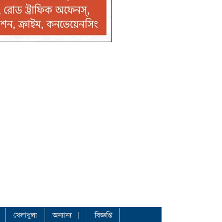
খেলাধুলা
অন্যান্য
বিজ্ঞপ্তি