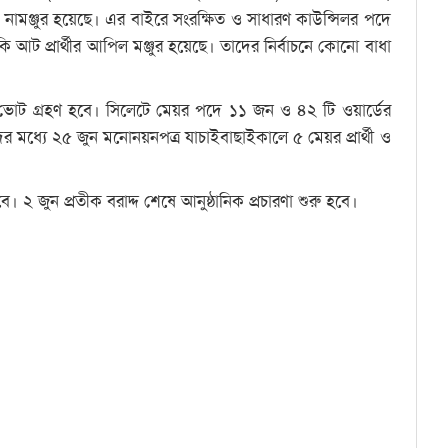
িল নামঞ্জুর হয়েছে। এর বাইরে সংরক্ষিত ও সাধারণ কাউন্সিলর পদে
ি আট প্রার্থীর আপিল মঞ্জুর হয়েছে। তাদের নির্বাচনে কোনো বাধা
ভোট গ্রহণ হবে। সিলেটে মেয়র পদে ১১ জন ও ৪২ টি ওয়ার্ডের
মধ্যে ২৫ জুন মনোনয়নপত্র যাচাইবাছাইকালে ৫ মেয়র প্রার্থী ও
যাবে। ২ জুন প্রতীক বরাদ্দ শেষে আনুষ্ঠানিক প্রচারণা শুরু হবে।
ndly