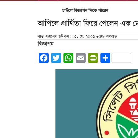
চাইলে বিজ্ঞাপন দিতে পারেন
আপিলে প্রার্থিতা ফিরে পেলেন এক মেয়
লাতু এক্সপ্রেস ডট কম :: ৩১ মে, ২০২৩ ৬:৪৯ অপরাহ্ন
বিজ্ঞাপন
Facebook
Twitter
WhatsApp
Email
PrintFrie
Share