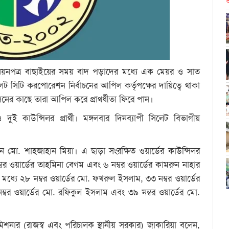
আ
নোনয়নপত্র বাছাইয়ের সময় বাদ পড়াদের মধ্যে এক মেয়র ও সাত
সিলেট সিটি করপোরেশন নির্বাচনের আপিল কর্তৃপক্ষের দায়িত্বে থাকা
ের কাছে তারা আপিল করে প্রাথর্ধীতা ফিরে পান।
 দুই কাউন্সিলর প্রার্থী। মঙ্গলবার দিনব্যাপী সিলেট বিভাগীয়
ী হলেন মো. শাহজাহান মিয়া। এ ছাড়া সংরক্ষিত ওয়ার্ডের কাউন্সিলর
 নম্বর ওয়ার্ডের তাহমিনা বেগম এবং ৬ নম্বর ওয়ার্ডের কামরুন নাহার
র মধ্যে ২৮ নম্বর ওয়ার্ডের মো. ফখরুল ইসলাম, ৩৩ নম্বর ওয়ার্ডের
্বর ওয়ার্ডের মো. রফিকুল ইসলাম এবং ৩৯ নম্বর ওয়ার্ডের মো.
মিশনার (রাজস্ব এবং পরিচালক স্থানীয় সরকার) জাকারিয়া বলেন,