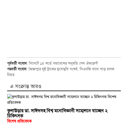
পূর্ববর্তী সংবাদ
:
সিলেটে ১৪ শর্তে সমাবেশের অনুমতি পেল ঐক্যফ্রন্ট
পরবর্তী সংবাদ
:
জৈন্তাপুরে দুই ট্রাকের মুখোমুখি সংঘর্ষ, সিএনজি খাদে পড়ে চালক
নিহত
এ সংক্রান্ত আরও
কুলাউড়ার ডা. সাঈদসহ বিশ্ব মনোবিজ্ঞানী সম্মেলনে যাচ্ছেন ২
চিকিৎসক
বিশেষ প্রতিবেদক