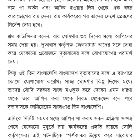
বাম পা কর্তন এবং আটক হওয়ার দিন থেকে এক বছর
কারাভোগের রায় দেন। রায় কার্যকরের পর তাদের দেশে প্রেরণের
নির্দেশ দেয়া হবে।
শ্রম কাউন্সিলর বলেন, রায় ঘোষণার ৩০ দিনের মধ্যে আপিলের
সময় দেয়া হয়। দূতাবাস কর্তৃপক্ষ জেলখানায় তাদের সঙ্গে দেখা
করে যেকোনো প্রয়োজনে দূতাবাসের সঙ্গে যোগাযোগের পরামর্শ
দেয়।
কিন্তু ওই তিন বাংলাদেশি বাংলাদেশ দূতাবাসের সঙ্গে এ ব্যাপারে
কোনো যোগাযোগ করেনি। সাজা ঘোষণার কিছু দিনের মধ্যে
তাদের সৌদি সরকার সাজা মওকুফ করে দেবেন এমন ধারণা
থেকে তারা আপিল করা থেকে বিরত থেকেছেন বলে পরে
দূতাবাসকে জানিয়েছেন সাজাপ্রাপ্ত তিন বাংলাদেশি।
এদিকে নির্দিষ্ট সময়র মধ্যে আপিল না করায় সকল প্রক্রিয়া সম্পন্ন
শেষে যেকোনো মুহূর্তে রায় কার্যকরের প্রস্তুতি রয়েছে সৌদি
কর্তৃপক্ষের। এই ঘটনাটিকে স্পর্শকাতর উল্লেখ করে সারোয়ার