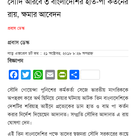
সৌদি আরবে ৩ বাংলাদেশির হাত-পা কর্তনের
রায়, ক্ষমার আবেদন
প্রবাস ডেস্ক
প্রবাস ডেস্ক
লাতু এক্সপ্রেস ডট কম :: ২১ অক্টোবর, ২০১৮ ৮:২৯ অপরাহ্ন
বিজ্ঞাপন
Facebook
Twitter
WhatsApp
Email
PrintFriendly
Share
সৌদি গোয়েন্দা পুলিশের কর্মকর্তা সেজে ভারতীয় নাগরিককে
অপহরণ করে অর্থ ছিনিয়ে নেয়ার ঘটনায় আটক তিন বাংলাদেশিকে
দেশটির শরিয়াহ আইনে প্রত্যেকের ডান হাত ও বাম পা কর্তন
করার নির্দেশ দিয়েছেন আদালত। সম্প্রতি সৌদির আদালত এ রায়
ঘোষণা দেন।
এই তিন বাংলাদেশির পক্ষে তাদের স্বজনরা সৌদি সরকারের কাছে