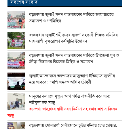
সর্বশেষ সংবাদ
বড়লেখায় জুলাই সনদ বাস্তবায়নের দাবিতে জামায়াতের
সমাবেশ ও গণমিছিল
বড়লেখায় জুলাই শহীদদের স্মরণে সহকারী শিক্ষক সমিতির
মাসব্যাপী বৃক্ষরোপণ কর্মসূচির উদ্বোধন
বড়লেখায় জুলাই সনদ বাস্তবায়নের দাবিতে উপজেলা যুব ও
ক্রীড়া বিভাগের বিক্ষোভ মিছিল ও সমাবেশ
জুলাই আন্দোলনে তরুণদের আত্মত্যাগ ইতিহাসে স্মরণীয়
হয়ে থাকবে: এমপি জহরত আদিব চৌধুরী
মানুষের কল্যাণে মৃত্যুর আগ পর্যন্ত রাজনীতি করে যাব:
শরীফুল হক সাজু
বড়লেখা প্রেসক্লাবে স্থায়ী ভবন নির্মাণে সহায়তার আশ্বাস দিলেন
সাজু
বড়লেখায় সোনারগাঁ বেবীজোনে চুরির ঘটনায় চোর গ্রেপ্তার,