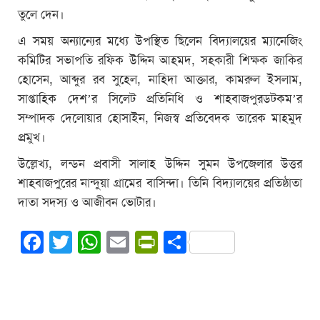
তুলে দেন।
এ সময় অন্যান্যের মধ্যে উপস্থিত ছিলেন বিদ্যালয়ের ম্যানেজিং
কমিটির সভাপতি রফিক উদ্দিন আহমদ, সহকারী শিক্ষক জাকির
হোসেন, আব্দুর রব সুহেল, নাহিদা আক্তার, কামরুল ইসলাম,
সাপ্তাহিক দেশ’র সিলেট প্রতিনিধি ও শাহবাজপুরডটকম’র
সম্পাদক দেলোয়ার হোসাইন, নিজস্ব প্রতিবেদক তারেক মাহমুদ
প্রমুখ।
উল্লেখ্য, লন্ডন প্রবাসী সালাহ উদ্দিন সুমন উপজেলার উত্তর
শাহবাজপুরের নান্দুয়া গ্রামের বাসিন্দা। তিনি বিদ্যালয়ের প্রতিষ্ঠাতা
দাতা সদস্য ও আজীবন ভোটার।
Facebook
Twitter
WhatsApp
Email
PrintFriendly
Share