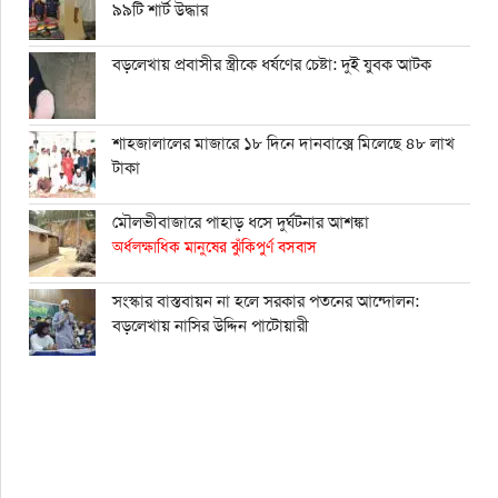
৯৯টি শার্ট উদ্ধার
বড়লেখায় প্রবাসীর স্ত্রীকে ধর্ষণের চেষ্টা: দুই যুবক আটক
শাহ্জালালের মাজারে ১৮ দিনে দানবাক্সে মিলেছে ৪৮ লাখ
টাকা
মৌলভীবাজারে পাহাড় ধসে দুর্ঘটনার আশঙ্কা
অর্ধলক্ষাধিক মানুষের ঝুঁকিপুর্ণ বসবাস
সংস্কার বাস্তবায়ন না হলে সরকার পতনের আন্দোলন:
বড়লেখায় নাসির উদ্দিন পাটোয়ারী