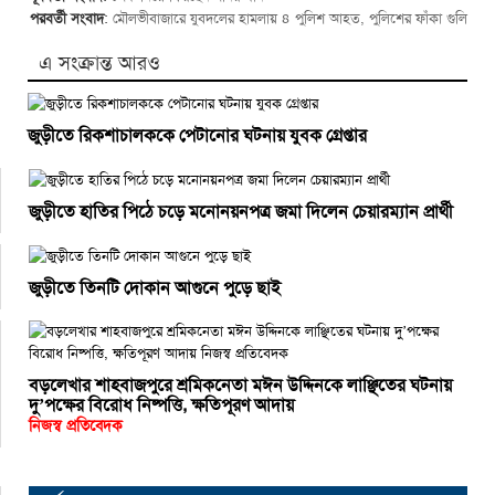
পরবর্তী সংবাদ
:
মৌলভীবাজারে যুবদলের হামলায় ৪ পুলিশ আহত, পুলিশের ফাঁকা গুলি
এ সংক্রান্ত আরও
জুড়ীতে রিকশাচালককে পেটানোর ঘটনায় যুবক গ্রেপ্তার
জুড়ীতে হাতির পিঠে চড়ে মনোনয়নপত্র জমা দিলেন চেয়ারম্যান প্রার্থী
জুড়ীতে তিনটি দোকান আগুনে পুড়ে ছাই
বড়লেখার শাহবাজপুরে শ্রমিকনেতা মঈন উদ্দিনকে লাঞ্ছিতের ঘটনায়
দু’পক্ষের বিরোধ নিষ্পত্তি, ক্ষতিপূরণ আদায়
নিজস্ব প্রতিবেদক