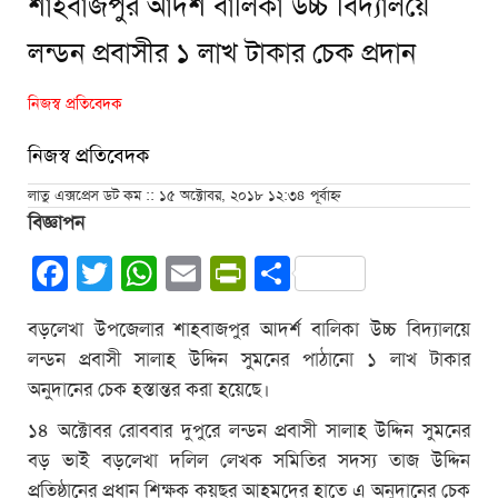
শাহবাজপুর আদর্শ বালিকা উচ্চ বিদ্যালয়ে
লন্ডন প্রবাসীর ১ লাখ টাকার চেক প্রদান
নিজস্ব প্রতিবেদক
নিজস্ব প্রতিবেদক
লাতু এক্সপ্রেস ডট কম :: ১৫ অক্টোবর, ২০১৮ ১২:৩৪ পূর্বাহ্ন
বিজ্ঞাপন
Facebook
Twitter
WhatsApp
Email
PrintFriendly
Share
বড়লেখা উপজেলার শাহবাজপুর আদর্শ বালিকা উচ্চ বিদ্যালয়ে
লন্ডন প্রবাসী সালাহ উদ্দিন সুমনের পাঠানো ১ লাখ টাকার
অনুদানের চেক হস্তান্তর করা হয়েছে।
১৪ অক্টোবর রোববার দুপুরে লন্ডন প্রবাসী সালাহ উদ্দিন সুমনের
বড় ভাই বড়লেখা দলিল লেখক সমিতির সদস্য তাজ উদ্দিন
প্রতিষ্ঠানের প্রধান শিক্ষক কয়ছর আহমদের হাতে এ অনুদানের চেক