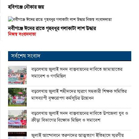
হবিগঞ্জে নৌকার জয়
নবীগঞ্জে ঈদের রাতে গৃহবধূর গলাকাটা লাশ উদ্ধার
নিজস্ব সংবাদদাতা
সর্বশেষ সংবাদ
বড়লেখায় জুলাই সনদ বাস্তবায়নের দাবিতে জামায়াতের
সমাবেশ ও গণমিছিল
বড়লেখায় জুলাই শহীদদের স্মরণে সহকারী শিক্ষক সমিতির
মাসব্যাপী বৃক্ষরোপণ কর্মসূচির উদ্বোধন
বড়লেখায় জুলাই সনদ বাস্তবায়নের দাবিতে উপজেলা যুব ও
ক্রীড়া বিভাগের বিক্ষোভ মিছিল ও সমাবেশ
জুলাই আন্দোলনে তরুণদের আত্মত্যাগ ইতিহাসে স্মরণীয়