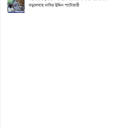
বড়লেখায় নাসির উদ্দিন পাটোয়ারী