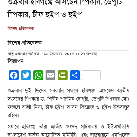
শুক্রবার হবিগঞ্জে আসছেন স্পিকার, ডেপুটি
স্পিকার, চীফ হুইপ ও হুইপ
বিশেষ প্রতিবেদক
বিশেষ প্রতিবেদক
লাতু এক্সপ্রেস ডট কম :: ১৩ সেপ্টেম্বর, ২০১৮ ১১:২৭ অপরাহ্ন
বিজ্ঞাপন
Facebook
Twitter
WhatsApp
Email
PrintFriendly
Share
শুক্রবার দুই দিনের সরকারি সফরে হবিগঞ্জ আসছেন জাতীয়
সংসদের স্পিকার ড. শিরীন শারমিন চৌধুরী, ডেপুটি স্পিকার মোঃ
ফজলে রাব্বী মিয়া, চীফ হুইপ আসম ফিরোজ ও হুইপ ইকবালুর
রহিম।
সফরে হবিগঞ্জ তাঁরা জাতীয় সংসদ সচিবালয় ও ইউএনডিপি
বাংলাদেশ কর্তৃক আয়োজিত মনিটরিং এবং বাস্তবায়নে এমপিদের