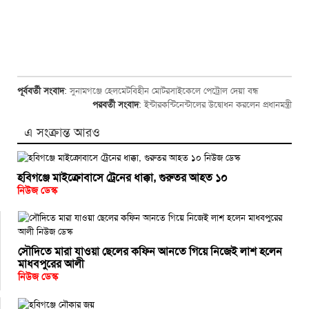
পূর্ববর্তী সংবাদ
:
সুনামগঞ্জে হেলমেটবিহীন মোটরসাইকেলে পেট্রোল দেয়া বন্ধ
পরবর্তী সংবাদ
:
ইন্টারকন্টিনেন্টালের উদ্বোধন করলেন প্রধানমন্ত্রী
এ সংক্রান্ত আরও
হবিগঞ্জে মাইক্রোবাসে ট্রেনের ধাক্কা, গুরুতর আহত ১০
নিউজ ডেস্ক
সৌদিতে মারা যাওয়া ছেলের কফিন আনতে গিয়ে নিজেই লাশ হলেন
মাধবপুরের আলী
নিউজ ডেস্ক