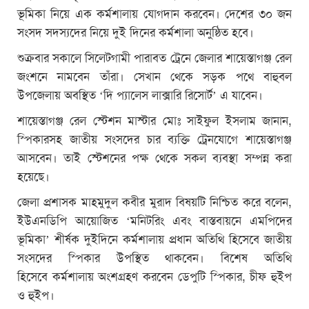
ভূমিকা নিয়ে এক কর্মশালায় যোগদান করবেন। দেশের ৩০ জন
সংসদ সদস্যদের নিয়ে দুই দিনের কর্মশালা অনুষ্ঠিত হবে।
শুক্রবার সকালে সিলেটগামী পারাবত ট্রেনে জেলার শায়েস্তাগঞ্জ রেল
জংশনে নামবেন তাঁরা। সেখান থেকে সড়ক পথে বাহুবল
উপজেলায় অবস্থিত ‘দি প্যালেস লাক্সারি রিসোর্ট’ এ যাবেন।
শায়েস্তাগঞ্জ রেল স্টেশন মাস্টার মোঃ সাইফুল ইসলাম জানান,
স্পিকারসহ জাতীয় সংসদের চার ব্যক্তি ট্রেনযোগে শায়েস্তাগঞ্জ
আসবেন। তাই স্টেশনের পক্ষ থেকে সকল ব্যবস্থা সম্পন্ন করা
হয়েছে।
জেলা প্রশাসক মাহমুদুল কবীর মুরাদ বিষয়টি নিশ্চিত করে বলেন,
ইউএনডিপি আয়োজিত ‘মনিটরিং এবং বাস্তবায়নে এমপিদের
ভূমিকা’ শীর্ষক দুইদিনে কর্মশালায় প্রধান অতিথি হিসেবে জাতীয়
সংসদের স্পিকার উপস্থিত থাকবেন। বিশেষ অতিথি
হিসেবে কর্মশালায় অংশগ্রহণ করবেন ডেপুটি স্পিকার, চীফ হুইপ
ও হুইপ।