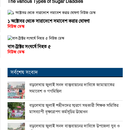
The various Types of Sugar Daddies
১ অক্টোবর থেকে সারাদেশে সমাবেশ করার ঘোষণা
নিউজ ডেস্ক
বাস-ট্রাক্টর সংঘর্ষে নিহত ৫
নিউজ ডেস্ক
সর্বশেষ সংবাদ
বড়লেখায় জুলাই সনদ বাস্তবায়নের দাবিতে জামায়াতের
সমাবেশ ও গণমিছিল
বড়লেখায় জুলাই শহীদদের স্মরণে সহকারী শিক্ষক সমিতির
মাসব্যাপী বৃক্ষরোপণ কর্মসূচির উদ্বোধন
বড়লেখায় জুলাই সনদ বাস্তবায়নের দাবিতে উপজেলা যুব ও