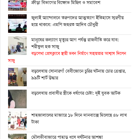
ক্রীড়া বিভাগের বিক্ষোভ মিছিল ও সমাবেশ
জুলাই আন্দোলনে তরুণদের আত্মত্যাগ ইতিহাসে স্মরণীয়
হয়ে থাকবে: এমপি জহরত আদিব চৌধুরী
মানুষের কল্যাণে মৃত্যুর আগ পর্যন্ত রাজনীতি করে যাব:
শরীফুল হক সাজু
বড়লেখা প্রেসক্লাবে স্থায়ী ভবন নির্মাণে সহায়তার আশ্বাস দিলেন
সাজু
বড়লেখায় সোনারগাঁ বেবীজোনে চুরির ঘটনায় চোর গ্রেপ্তার,
৯৯টি শার্ট উদ্ধার
বড়লেখায় প্রবাসীর স্ত্রীকে ধর্ষণের চেষ্টা: দুই যুবক আটক
শাহ্জালালের মাজারে ১৮ দিনে দানবাক্সে মিলেছে ৪৮ লাখ
টাকা
মৌলভীবাজারে পাহাড় ধসে দুর্ঘটনার আশঙ্কা