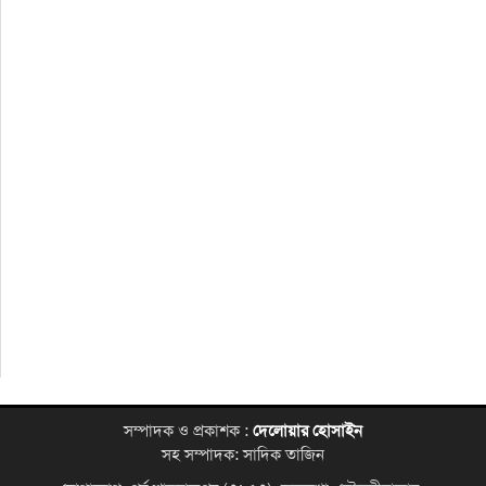
সম্পাদক ও প্রকাশক :
দেলোয়ার হোসাইন
সহ সম্পাদক: সাদিক তাজিন