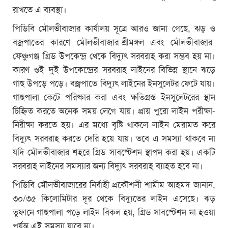
রাখতে এ ব্যবস্থা।
পিডিবি মৌলভীবাজার কার্যালয় সূত্রে আরও জানা গেছে, ঝড় ও
বজ্রপাতের কারণে মৌলভীবাজার-শ্রীমঙ্গল এবং মৌলভীবাজার-
ফেঞ্চুগঞ্জ গ্রিড উপকেন্দ্র থেকে বিদ্যুৎ সরবরাহ করা সম্ভব হয় না।
কারণ ওই দুই উপকেন্দ্রের সরবরাহ লাইনের বিভিন্ন স্থানে ঝড়ে
গাছ উপড়ে পড়ে। বজ্রপাতে বিদ্যুৎ লাইনের ইনসুলেটর ফেটে যায়।
গাছপালা কেটে পরিষ্কার করা এবং ক্ষতিগ্রস্ত ইনসুলেটরের স্থান
চিহ্নিত করতে অনেক সময় লেগে যায়। প্রায় পুরো লাইন পরীক্ষা-
নিরীক্ষা করতে হয়। এর মধ্যে বৃষ্টি থাকলে লাইন মেরামত করে
বিদ্যুৎ সরবরাহ করতে দেরি হয়ে যায়। তবে এ সমস্যা থাকবে না
যদি মৌলভীবাজার শহরে গ্রিড সাবস্টেশন স্থাপন করা হয়। একটি
সরবরাহ লাইনের সমস্যার জন্য বিদ্যুৎ সরবরাহ ব্যাহত হবে না।
পিডিবি মৌলভীবাজারের নির্বাহী প্রকৌশলী শামীম আহমদ জানান,
৩০/৩৫ কিলোমিটার দূর থেকে বিদ্যুতের লাইন এসেছে। ঝড়
তুফানে গাছপালা পড়ে লাইন বিকল হয়, গ্রিড সাবস্টেশন না হওয়া
পর্যন্ত এই সমস্যা যাবে না।