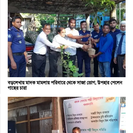
বড়লেখায় মাদক মামলায় পরিবারে থেকে সাজা ভোগ, উপহার পেলেন
গাছের চারা