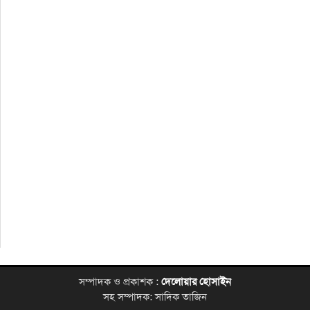
সম্পাদক ও প্রকাশক :
দেলোয়ার হোসাইন
সহ সম্পাদক: সাদিক তাজিন