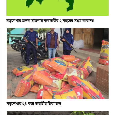
বড়লেখায় মাদক মামলায় ব্যবসায়ীর ২ বছরের সশ্রম কারাদণ্ড
বড়লেখায় ২৪ বস্তা ভারতীয় জিরা জব্দ