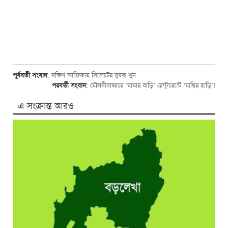
পূর্ববর্তী সংবাদ
:
দক্ষিণ আফ্রিকায় সিলেটের যুবক খুন
পরবর্তী সংবাদ
:
মৌলবীবাজারে ‘মামার বাড়ি’ রেস্টুরেন্টে ‘মাছির হাড়ি’!
এ সংক্রান্ত আরও