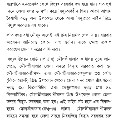
বজ্রপাতে ইনসুলেটর ফেটে বিদ্যুৎ সরবরাহ বন্ধ হয়ে যায়। গত দুই
দিনে জেলা সদর ৬ ঘণ্টা করে বিদ্যুতবিহীন ছিল। কারণ আগাম
বৈশাখী ঝড়ে অন্য উপকেন্দ্র থেকে আসা বিদ্যুতের লাইন ছিঁড়ে
বিদ্যুৎ সরবরাহ বন্ধ থাকে।
প্রতি বছর বর্ষা মৌসুম এলেই এই চিত্র নিয়মিত দেখা যায়। বারবার
আবেদন জানিয়েও কোনো লাভ হয়নি। এতে ক্ষোভ প্রকাশ
করেছেন জেলা সদরের বাসিন্দারা।
বিদ্যুৎ উন্নয়ন বোর্ড (পিডিবি) মৌলভীবাজার কার্যালয় সূত্রে জানা
গেছে, মৌলভীবাজার জেলা সদরে বিদ্যুৎ সরবরাহ করা হয়
মৌলভীবাজার-শ্রীমঙ্গল এবং মৌলভীবাজার-ফেঞ্চুগঞ্জ ৩৩ কেভি
(কিলোভোল্ট) গ্রিড উপকেন্দ্র থেকে। জেলা সদর থেকে শ্রীমঙ্গলের
দূরত্ব ৩০ কিলোমিটার এবং ফেঞ্চুগঞ্জের দূরত্ব প্রায় ৪০
কিলোমিটার। মৌলভীবাজার-শ্রীমঙ্গল গ্রিড উপকেন্দ্র থেকে জেলা
সদরে বিদ্যুৎ সরবরাহ করা হয়। এই লাইন নষ্ট হলে এর বিকল্প
হচ্ছে মৌলভীবাজার-ফেঞ্চুগঞ্জ লাইন। মৌলভীবাজার-শ্রীমঙ্গল
লাইনে সমস্যা হলে জেলা সদরে নিরবচ্ছিন্ন বিদ্যুৎ সরবরাহ চালু