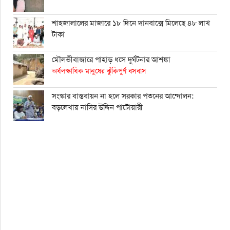
শাহ্জালালের মাজারে ১৮ দিনে দানবাক্সে মিলেছে ৪৮ লাখ
টাকা
মৌলভীবাজারে পাহাড় ধসে দুর্ঘটনার আশঙ্কা
অর্ধলক্ষাধিক মানুষের ঝুঁকিপুর্ণ বসবাস
সংস্কার বাস্তবায়ন না হলে সরকার পতনের আন্দোলন:
বড়লেখায় নাসির উদ্দিন পাটোয়ারী