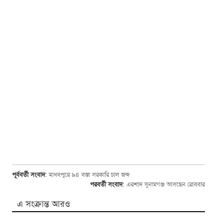
পূর্ববর্তী সংবাদ
:
মাধবপুরে ৯৪ বস্তা সরকারি চাল জব্দ
পরবর্তী সংবাদ
:
এরশাদ সুনামগঞ্জ আসছেন রোববার
এ সংক্রান্ত আরও