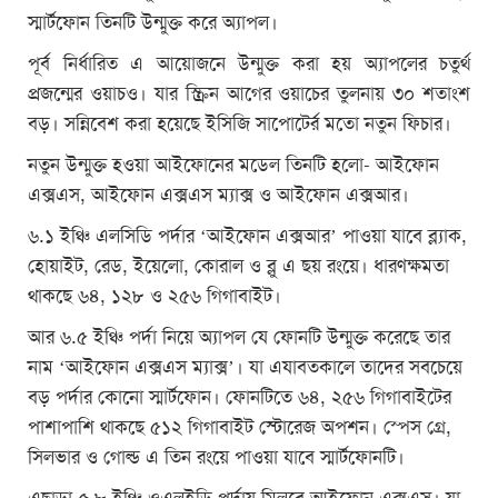
স্মার্টফোন তিনটি উন্মুক্ত করে অ্যাপল।
পূর্ব নির্ধারিত এ আয়োজনে উন্মুক্ত করা হয় অ্যাপলের চতুর্থ
প্রজন্মের ওয়াচও। যার স্ক্রিন আগের ওয়াচের তুলনায় ৩০ শতাংশ
বড়। সন্নিবেশ করা হয়েছে ইসিজি সাপোটের্র মতো নতুন ফিচার।
নতুন উন্মুক্ত হওয়া আইফোনের মডেল তিনটি হলো- আইফোন
এক্সএস, আইফোন এক্সএস ম্যাক্স ও আইফোন এক্সআর।
৬.১ ইঞ্চি এলসিডি পর্দার ‘আইফোন এক্সআর’ পাওয়া যাবে ব্ল্যাক,
হোয়াইট, রেড, ইয়েলো, কোরাল ও ব্লু এ ছয় রংয়ে। ধারণক্ষমতা
থাকছে ৬৪, ১২৮ ও ২৫৬ গিগাবাইট।
আর ৬.৫ ইঞ্চি পর্দা নিয়ে অ্যাপল যে ফোনটি উন্মুক্ত করেছে তার
নাম ‘আইফোন এক্সএস ম্যাক্স’। যা এযাবতকালে তাদের সবচেয়ে
বড় পর্দার কোনো স্মার্টফোন। ফোনটিতে ৬৪, ২৫৬ গিগাবাইটের
পাশাপাশি থাকছে ৫১২ গিগাবাইট স্টোরেজ অপশন। স্পেস গ্রে,
সিলভার ও গোল্ড এ তিন রংয়ে পাওয়া যাবে স্মার্টফোনটি।