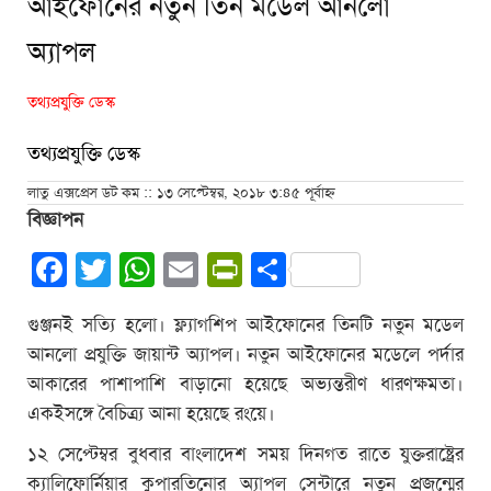
আইফোনের নতুন তিন মডেল আনলো
অ্যাপল
তথ্যপ্রযুক্তি ডেস্ক
তথ্যপ্রযুক্তি ডেস্ক
লাতু এক্সপ্রেস ডট কম :: ১৩ সেপ্টেম্বর, ২০১৮ ৩:৪৫ পূর্বাহ্ন
বিজ্ঞাপন
Facebook
Twitter
WhatsApp
Email
PrintFriendly
Share
গুঞ্জনই সত্যি হলো। ফ্ল্যাগশিপ আইফোনের তিনটি নতুন মডেল
আনলো প্রযুক্তি জায়ান্ট অ্যাপল। নতুন আইফোনের মডেলে পর্দার
আকারের পাশাপাশি বাড়ানো হয়েছে অভ্যন্তরীণ ধারণক্ষমতা।
একইসঙ্গে বৈচিত্র্য আনা হয়েছে রংয়ে।
১২ সেপ্টেম্বর বুধবার বাংলাদেশ সময় দিনগত রাতে যুক্তরাষ্ট্রের
ক্যালিফোর্নিয়ার কুপারতিনোর অ্যাপল সেন্টারে নতুন প্রজন্মের