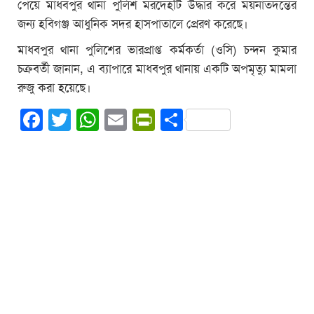
পেয়ে মাধবপুর থানা পুলিশ মরদেহটি উদ্ধার করে ময়নাতদন্তের
জন্য হবিগঞ্জ আধুনিক সদর হাসপাতালে প্রেরণ করেছে।
মাধবপুর থানা পুলিশের ভারপ্রাপ্ত কর্মকর্তা (ওসি) চন্দন কুমার
চক্রবর্তী জানান, এ ব্যাপারে মাধবপুর থানায় একটি অপমৃত্যু মামলা
রুজু করা হয়েছে।
Facebook
Twitter
WhatsApp
Email
PrintFriendly
Share