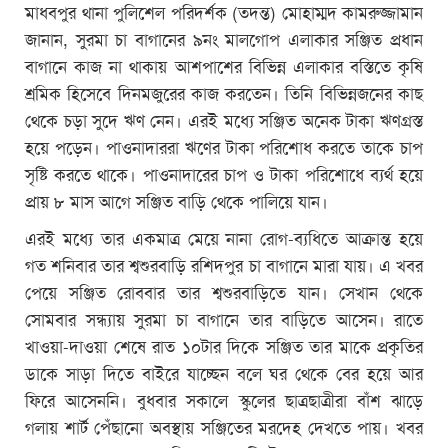
মাধবপুর থানা পুলিশেল পরিদর্শক (তদন্ত) মোহাম্মদ কামরুজ্জামান
জানান, সুরমা চা বাগানের ৯নং মালগোপ এলাকার সঞ্জিত প্রধান
বাগানে কাজ না থাকায় আশপাশের বিভিন্ন এলাকার বস্তিতে কৃষি
শ্রমিক হিসেবে দিনমজুরের কাজ করতেন। তিনি বিভিন্নজনের কাছ
থেকে চড়া সুদে ঋণ নেন। এরই মধ্যে সঞ্জিত অনেক টাকা ঋণগ্রস্ত
হয়ে পড়েন। পাওনাদাররা ঋণের টাকা পরিশোধ করতে তাকে চাপ
সৃষ্টি করতে থাকে। পাওনাদারের চাপ ও টাকা পরিশোধে ব্যর্থ হয়ে
প্রায় ৮ মাস আগে সঞ্জিত বাড়ি থেকে পালিয়ে যান।
এরই মধ্যে তার একমাত্র মেয়ে নানা রোগ-ব্যধিতে আক্রান্ত হয়ে
গত শনিবার তার শ্বশুরবাড়ি রশিদপুর চা বাগানে মারা যায়। এ খবর
পেয়ে সঞ্জিত রোববার তার শ্বশুরবাড়িতে যান। সেখান থেকে
সোমবার সন্ধ্যায় সুরমা চা বাগানে তার বাড়িতে আসেন। রাতে
খাওয়া-দাওয়া শেষে রাত ১০টার দিকে সঞ্জিত তার মাকে প্রকৃতির
ডাকে সাড়া দিতে বাইরে যাচ্ছেন বলে ঘর থেকে বের হয়ে আর
ফিরে আসেননি। বুধবার সকালে স্কুলের ছাত্রছাত্রীরা বাঁশ ঝাড়ে
গলায় শার্ট পেঁছানো অবস্থায় সঞ্জিতের মরদেহ দেখতে পায়। খবর