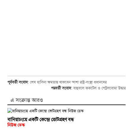
পূর্ববর্তী সংবাদ
:
শেখ হাসিনা ক্ষমতায় থাকবেন আশা রাষ্ট্র-সংস্থা প্রধানদের
পরবর্তী সংবাদ
:
বাহুবলে ককটেল ও পেট্রলবোমা উদ্ধার
এ সংক্রান্ত আরও
বানিয়াচংয়ে একটি কেন্দ্রে ভোটগ্রহণ বন্ধ
নিউজ ডেস্ক