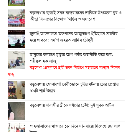
বড়লেখায় জুলাই সনদ বাস্তবায়নের দাবিতে উপজেলা যুব ও
ক্রীড়া বিভাগের বিক্ষোভ মিছিল ও সমাবেশ
জুলাই আন্দোলনে তরুণদের আত্মত্যাগ ইতিহাসে স্মরণীয়
হয়ে থাকবে: এমপি জহরত আদিব চৌধুরী
মানুষের কল্যাণে মৃত্যুর আগ পর্যন্ত রাজনীতি করে যাব:
শরীফুল হক সাজু
বড়লেখা প্রেসক্লাবে স্থায়ী ভবন নির্মাণে সহায়তার আশ্বাস দিলেন
সাজু
বড়লেখায় সোনারগাঁ বেবীজোনে চুরির ঘটনায় চোর গ্রেপ্তার,
৯৯টি শার্ট উদ্ধার
বড়লেখায় প্রবাসীর স্ত্রীকে ধর্ষণের চেষ্টা: দুই যুবক আটক
শাহ্জালালের মাজারে ১৮ দিনে দানবাক্সে মিলেছে ৪৮ লাখ