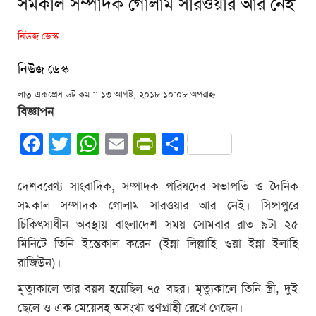
সমকাল সম্পাদক গোলাম সারওয়ার আর নেই
নিউজ ডেস্ক
নিউজ ডেস্ক
লাতু এক্সপ্রেস ডট কম :: ১৩ আগষ্ট, ২০১৮ ১০:০৮ অপরাহ্ন
বিজ্ঞাপন
Facebook
Twitter
WhatsApp
Email
PrintFriendly
Share
দেশবরেণ্য সাংবাদিক, সম্পাদক পরিষদের সভাপতি ও দৈনিক
সমকাল সম্পাদক গোলাম সারওয়ার আর নেই। সিঙ্গাপুরে
চিকিৎসাধীন অবস্থায় বাংলাদেশ সময় সোমবার রাত ৯টা ২৫
মিনিটে তিনি ইন্তেকাল করেন (ইন্না লিল্লাহি ওয়া ইন্না ইলাহি
রাজিউন)।
মৃত্যুকালে তার বয়স হয়েছিল ৭৫ বছর। মৃত্যুকালে তিনি স্ত্রী, দুই
ছেলে ও এক মেয়েসহ অসংখ্য গুণগ্রাহী রেখে গেছেন।