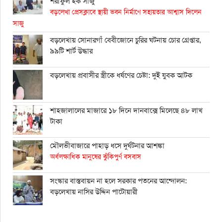
শরীফুল হক সাজু
বড়লেখা প্রেসক্লাবে স্থায়ী ভবন নির্মাণে সহায়তার আশ্বাস দিলেন
সাজু
বড়লেখায় সোনারগাঁ বেবীজোনে চুরির ঘটনায় চোর গ্রেপ্তার,
৯৯টি শার্ট উদ্ধার
বড়লেখায় প্রবাসীর স্ত্রীকে ধর্ষণের চেষ্টা: দুই যুবক আটক
শাহ্জালালের মাজারে ১৮ দিনে দানবাক্সে মিলেছে ৪৮ লাখ
টাকা
মৌলভীবাজারে পাহাড় ধসে দুর্ঘটনার আশঙ্কা
অর্ধলক্ষাধিক মানুষের ঝুঁকিপুর্ণ বসবাস
সংস্কার বাস্তবায়ন না হলে সরকার পতনের আন্দোলন:
বড়লেখায় নাসির উদ্দিন পাটোয়ারী