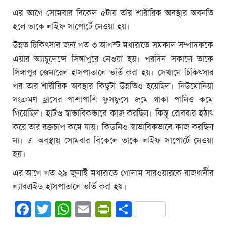
এর আগে সোমবার বিকেল ৫টায় তাঁর শারীরিক অবস্থার অবনতি
হলে তাকে লাইফ সাপোর্টে নেওয়া হয়।
উন্নত চিকিৎসার জন্য গত ৩ আগস্ট মধ্যরাতে সমকাল সম্পাদককে
এয়ার অ্যাম্বুলেন্সে সিঙ্গাপুরে নেওয়া হয়। পরদিন সকালে তাকে
সিঙ্গাপুর জেনারেল হাসপাতালে ভর্তি করা হয়। সেখানে চিকিৎসার
পর তার শারীরিক অবস্থার কিছুটা উন্নতিও হয়েছিল। নিউমোনিয়া
সংক্রমণ হ্রাসের পাশাপাশি ফুসফুসে জমে থাকা পানিও কমে
গিয়েছিল। হার্টও স্বাভাবিকভাবে কাজ করছিল। কিন্তু রোববার হঠাৎ
করে তার রক্তচাপ কমে যায়। কিডনিও স্বাভাবিকভাবে কাজ করছিল
না। এ অবস্থায় সোমবার বিকেলে তাকে লাইফ সাপোর্টে নেওয়া
হয়।
এর আগে গত ২৯ জুলাই মধ্যরাতে গোলাম সারওয়ারকে রাজধানীর
ল্যাবএইড হাসপাতালে ভর্তি করা হয়।
Facebook
Twitter
WhatsApp
Email
PrintFriendly
Share