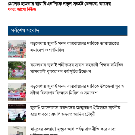
গ্রেনেড হামলার রায় বিএনপিকে নতুন সঙ্কটে ফেলবে: কাদের
খবর: জাগো নিউজ
সর্বশেষ সংবাদ
বড়লেখায় জুলাই সনদ বাস্তবায়নের দাবিতে জামায়াতের
সমাবেশ ও গণমিছিল
বড়লেখায় জুলাই শহীদদের স্মরণে সহকারী শিক্ষক সমিতির
মাসব্যাপী বৃক্ষরোপণ কর্মসূচির উদ্বোধন
বড়লেখায় জুলাই সনদ বাস্তবায়নের দাবিতে উপজেলা যুব ও
ক্রীড়া বিভাগের বিক্ষোভ মিছিল ও সমাবেশ
জুলাই আন্দোলনে তরুণদের আত্মত্যাগ ইতিহাসে স্মরণীয়
হয়ে থাকবে: এমপি জহরত আদিব চৌধুরী
মানুষের কল্যাণে মৃত্যুর আগ পর্যন্ত রাজনীতি করে যাব: