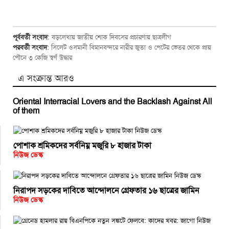
পূর্ববর্তী সংবাদ
:
বড়লেখায় জাতীয় শোক দিবসের প্রচারণায় ছাত্রলীগ
পরবর্তী সংবাদ
:
সিলেট ওসমানী বিমানবন্দরে নারীর জুতা ও পেটের ভেতর থেকে প্রায়
পৌনে ৩ কেজি স্বর্ণ উদ্ধার
এ সংক্রান্ত আরও
Oriental Interracial Lovers and the Backlash Against All
of them
পোশাক শ্রমিকদের সর্বনিম্ন মজুরি ৮ হাজার টাকা
নিউজ ডেস্ক
নিরাপদ সড়কের দাবিতে আন্দোলনে গ্রেফতার ১৬ ছাত্রের জামিন
নিউজ ডেস্ক