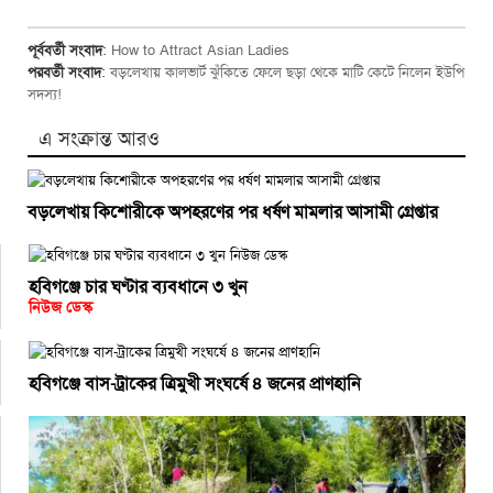
পূর্ববর্তী সংবাদ
:
How to Attract Asian Ladies
পরবর্তী সংবাদ
:
বড়লেখায় কালভার্ট ঝুঁকিতে ফেলে ছড়া থেকে মাটি কেটে নিলেন ইউপি
সদস্য!
এ সংক্রান্ত আরও
বড়লেখায় কিশোরীকে অপহরণের পর ধর্ষণ মামলার আসামী গ্রেপ্তার
হবিগঞ্জে চার ঘণ্টার ব্যবধানে ৩ খুন
নিউজ ডেস্ক
হবিগঞ্জে বাস-ট্রাকের ত্রিমুখী সংঘর্ষে ৪ জনের প্রাণহানি