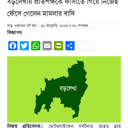
বড়লেখায় প্রতিপক্ষকে ফাঁসাতে গিয়ে নিজেই
ফেঁসে গেলেন মামলার বাদি
লাতু এক্সপ্রেস ডট কম :: ৩১ জানুয়ারি, ২০২৩ ৭:৪৮ অপরাহ্ন
বিজ্ঞাপন
Facebook
Twitter
WhatsApp
Email
PrintFriendly
Share
নিজস্ব প্রতিবেদক::
মোটরসাইকেল দুর্ঘটনায় আহত হয়ে