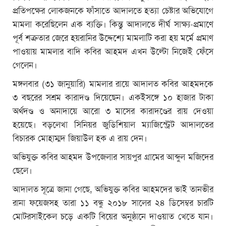
প্রতিপক্ষের লোকজনকে ফাঁসাতে আদালতে হত্যা চেষ্টার অভিযোগে
মামলা করেছিলেন এক ব্যক্তি। কিন্তু আদালতে দীর্ঘ সাক্ষ্য-প্রমাণে
পূর্ব শত্রুতার জেরে হয়রানির উদ্দেশ্যে মামলাটি করা হয় মর্মে প্রমাণ
পাওয়ায় মামলার বাদি কবির আহমদ এখন উল্টো নিজেই ফেঁসে
গেলেন।
মঙ্গলবার (৩১ জানুয়ারি) মামলার রায়ে আদালত কবির আহমদকে
৩ বছরের সশ্রম কারাদণ্ড দিয়েছেন। একইসঙ্গে ১০ হাজার টাকা
অর্থদণ্ড ও অনাদায়ে আরো ৩ মাসের কারাদণ্ডের রায় দেওয়া
হয়েছে। বড়লেখা সিনিয়র জুডিশিয়াল ম্যাজিস্ট্রেট আদালতের
বিচারক মোহাম্মদ জিয়াউল হক এ রায় দেন।
অভিযুক্ত কবির আহমদ উপজেলার সায়পুর গ্রামের আব্দুল মজিদের
ছেলে।
আদালত সূত্রে জানা গেছে, অভিযুক্ত কবির আহমদের ভাই তানভীর
রানা ফয়েজসহ তারা ১১ বন্ধু ২০১৮ সালের ২৪ ডিসেম্বর চারটি
মোটরসাইকেল চড়ে একটি বিয়ের অনুষ্ঠানে দাওয়াত খেতে যান।