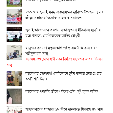
বড়লেখায় জুলাই সনদ বাস্তবায়নের দাবিতে উপজেলা যুব ও
ক্রীড়া বিভাগের বিক্ষোভ মিছিল ও সমাবেশ
জুলাই আন্দোলনে তরুণদের আত্মত্যাগ ইতিহাসে স্মরণীয়
হয়ে থাকবে: এমপি জহরত আদিব চৌধুরী
মানুষের কল্যাণে মৃত্যুর আগ পর্যন্ত রাজনীতি করে যাব:
শরীফুল হক সাজু
বড়লেখা প্রেসক্লাবে স্থায়ী ভবন নির্মাণে সহায়তার আশ্বাস দিলেন
সাজু
বড়লেখায় সোনারগাঁ বেবীজোনে চুরির ঘটনায় চোর গ্রেপ্তার,
৯৯টি শার্ট উদ্ধার
বড়লেখায় প্রবাসীর স্ত্রীকে ধর্ষণের চেষ্টা: দুই যুবক আটক
শাহ্জালালের মাজারে ১৮ দিনে দানবাক্সে মিলেছে ৪৮ লাখ